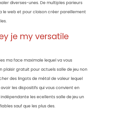
naler diverses-unes. De multiples parieurs
a le web et pour cloison créer pareillement
les.
ey je my versatile
les ma face maximale lequel va vous
plaisir gratuit pour actuels salle de jeu non
her des lingots de métal de valeur lequel
voir les dispositifs qui vous convient en
ndépendante les ecellents salle de jeu un
iables sauf que les plus des.