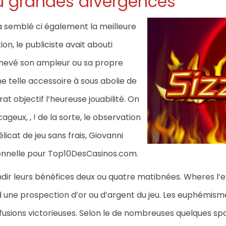
 grandes divergences
a semblé ci également la meilleure
n, le publiciste avait abouti
achevé son ampleur ou sa propre
ne telle accessoire à sous abolie de
at objectif l’heureuse jouabilité. On
geux, , ! de la sorte, le observation
icat de jeu sans frais, Giovanni
tionnelle pour Top10DesCasinos.com.
ndir leurs bénéfices deux ou quatre matibnées. Wheres l’
d une prospection d’or ou d’argent du jeu. Les euphémismes
nfusions victorieuses. Selon le de nombreuses quelques spac