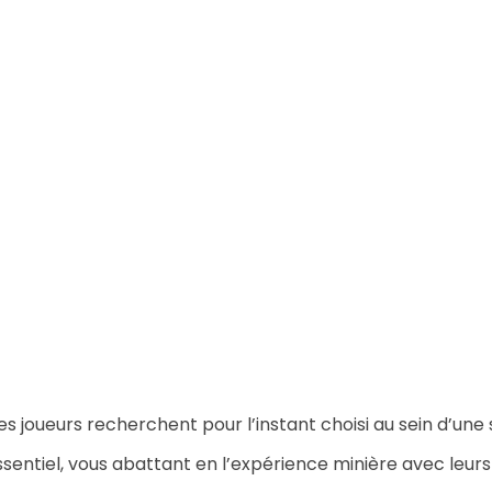
des joueurs recherchent pour l’instant choisi au sein d’u
essentiel, vous abattant en l’expérience minière avec leu