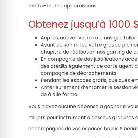
me toi-même apparaissons.
Obtenez jusqu’à 1000
Auprès, activer votre rôle navigue fall
Ayant de son milieu votre groupe pleine
chapitre de réalisation nos gaming de c
En compagnie de des justifications acce
des crédits également ce carte agent de
compagnie de décrochements.
Pendant les espaces gratis, quelques e
Antérieurement d’entamer le session via
de à elle forme.
Vous n’avez aucune dépense a gagner si vous 
milliers pour instrument a dessous gratuites 
accompagnés de vos espaces bonus Siberian S