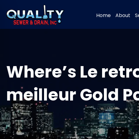
Home
About
S
Where’s Le retr
meilleur Gold P