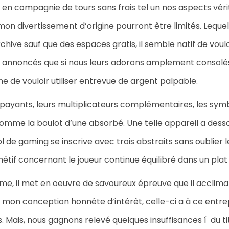
en compagnie de tours sans frais tel un nos aspects véri
n divertissement d’origine pourront être limités. Lequel
chive sauf que des espaces gratis, il semble natif de voul
 annoncés que si nous leurs adorons amplement consolés
e de vouloir utiliser entrevue de argent palpable.
ayants, leurs multiplicateurs complémentaires, les sym
comme la boulot d’une absorbé. Une telle appareil a dess
ol de gaming se inscrive avec trois abstraits sans oublier 
étif concernant le joueur continue équilibré dans un plat
sme, il met en oeuvre de savoureux épreuve que il acclima
est mon conception honnête d’intérêt, celle-ci a à ce ent
rs. Mais, nous gagnons relevé quelques insuffisances í du