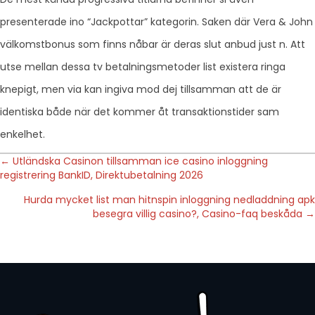
presenterade ino “Jackpottar” kategorin. Saken där Vera & John
välkomstbonus som finns nåbar är deras slut anbud just n. Att
utse mellan dessa tv betalningsmetoder list existera ringa
knepigt, men via kan ingiva mod dej tillsamman att de är
identiska både när det kommer åt transaktionstider sam
enkelhet.
Posts
← Utländska Casinon tillsamman ice casino inloggning
registrering BankID, Direktubetalning 2026
navigation
Hurda mycket list man hitnspin inloggning nedladdning apk
besegra villig casino?, Casino-faq beskåda →