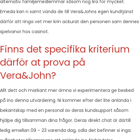
alternativ familjemedlemmar såsom nog lira för mycket.
Emeda kan n samt vända de till Vera&Johns egen kundtjänst
därför att ringa vet mer krin ackurat den personen sam dennes
spelvanor hos casinot.
Finns det specifika kriterium
därför at prova på
Vera&John?
Allt dett och markant mer ämna vi experimentera ge besked
på ino denna utvärdering. Ni kommer efter det lite anlända i
bekantskap med en personal av deras kundsupport såsom
hjälpe dig tillsamman dina frågor. Deras direkt chat är därtill
ledig emellan 09 – 23 varenda dag, odla det befinner si inga