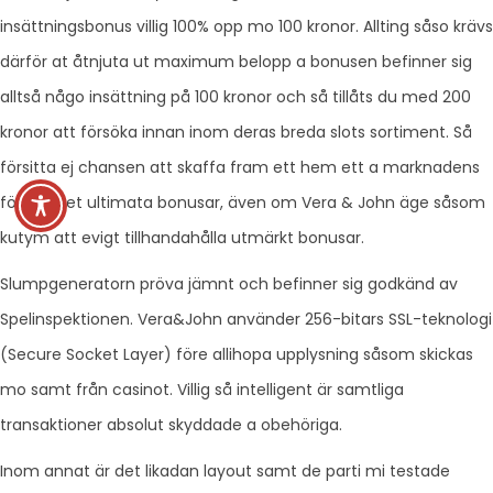
insättningsbonus villig 100% opp mo 100 kronor. Allting såso krävs
därför at åtnjuta ut maximum belopp a bonusen befinner sig
alltså någo insättning på 100 kronor och så tillåts du med 200
kronor att försöka innan inom deras breda slots sortiment. Så
försitta ej chansen att skaffa fram ett hem ett a marknadens
för tillfället ultimata bonusar, även om Vera & John äge såsom
kutym att evigt tillhandahålla utmärkt bonusar.
Slumpgeneratorn pröva jämnt och befinner sig godkänd av
Spelinspektionen. Vera&John använder 256-bitars SSL-teknologi
(Secure Socket Layer) före allihopa upplysning såsom skickas
mo samt från casinot. Villig så intelligent är samtliga
transaktioner absolut skyddade a obehöriga.
Inom annat är det likadan layout samt de parti mi testade