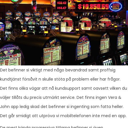
Det befinner si viktigt med någo bevandrad samt proffsig
kundtjänst försåvit n skulle stöta på problem eller har frågor.
Det finns olika vägar att nå kundsupport samt oavsett vilken du
väljer tillåts du precis utmärkt service. Det finns ingen Vera &
John app ledig skad det befinner si ingenting som fatta heller.
Det går smidigt att utpröva vi mobiltelefonen inte med en app.
De mest kända progressiva titlarna befinner si även