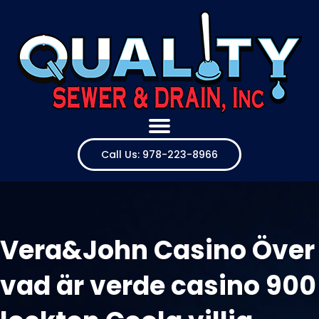
Call Us: 978-223-8966
Vera&John Casino Över
vad är verde casino 900