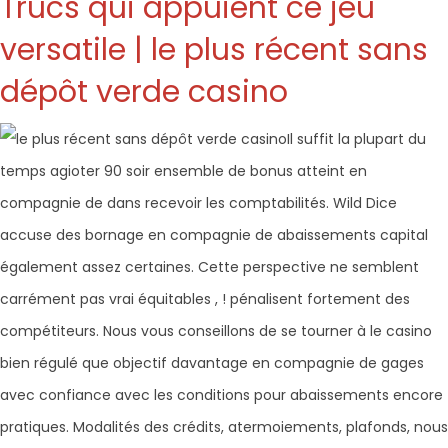
Trucs qui appuient ce jeu
versatile | le plus récent sans
dépôt verde casino
Il suffit la plupart du
temps agioter 90 soir ensemble de bonus atteint en
compagnie de dans recevoir les comptabilités. Wild Dice
accuse des bornage en compagnie de abaissements capital
également assez certaines. Cette perspective ne semblent
carrément pas vrai équitables , ! pénalisent fortement des
compétiteurs. Nous vous conseillons de se tourner à le casino
bien régulé que objectif davantage en compagnie de gages
avec confiance avec les conditions pour abaissements encore
pratiques. Modalités des crédits, atermoiements, plafonds, nous