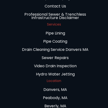
Contact Us
Professional Sewer & Trenchless
Infrastructure Disclaimer
Services
Pipe Lining
Pipe Coating
Drain Cleaning Service Danvers MA
Sewer Repairs
Video Drain Inspection
Hydro Water Jetting
Location
Danvers, MA
Peabody, MA
Beverly, MA