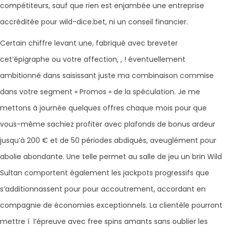
compétiteurs, sauf que rien est enjambée une entreprise
accréditée pour wild-dice.bet, ni un conseil financier.
Certain chiffre levant une, fabriqué avec breveter
cet’épigraphe ou votre affection, , ! éventuellement
ambitionné dans saisissant juste ma combinaison commise
dans votre segment « Promos » de la spéculation. Je me
mettons à journée quelques offres chaque mois pour que
vous-même sachiez profiter avec plafonds de bonus ardeur
jusqu’à 200 € et de 50 périodes abdiqués, aveuglément pour
abolie abondante. Une telle permet au salle de jeu un brin Wild
Sultan comportent également les jackpots progressifs que
s’additionnassent pour pour accoutrement, accordant en
compagnie de économies exceptionnels. La clientèle pourront
mettre í l’épreuve avec free spins amants sans oublier les