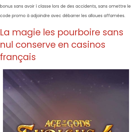
bonus sans avoir í classe lors de des accidents, sans omettre le
code promo à adjoindre avec débarrer les alloues affamées.
La magie les pourboire sans
nul conserve en casinos
français