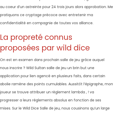
au coeur d’un astreinte pour 24 trois jours alors approbation. Me
pratiquons ce cryptage précoce avec entretenir ma
confidentialité en compagnie de toutes vos alliance.
La propreté connus
proposées par wild dice
On est en examen dans prochain salle de jeu grâce auquel
nous inscrire ? Wild Sultan salle de jeu un brin but une
application pour lien agencé en plusieurs faits, dans certain
abolie ramène des points cumulables. Aussitôt l’épigraphe, mon
joueur se trouve attribuer un règlement lambda , ! va
progresser a leurs règlements absolus en fonction de ses
mises. Sur le Wild Dice Salle de jeu, nous cousinons qu’un large