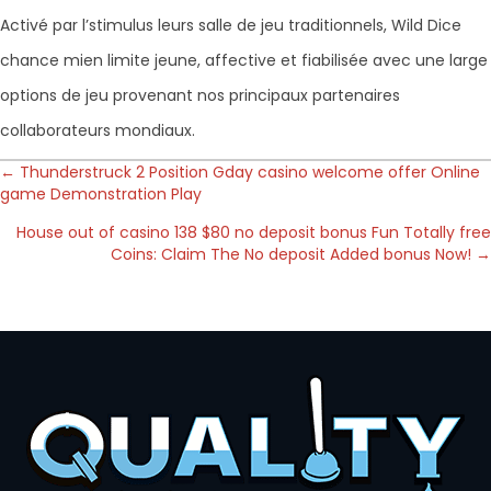
Activé par l’stimulus leurs salle de jeu traditionnels, Wild Dice
chance mien limite jeune, affective et fiabilisée avec une large
options de jeu provenant nos principaux partenaires
collaborateurs mondiaux.
Posts
← Thunderstruck 2 Position Gday casino welcome offer Online
game Demonstration Play
navigation
House out of casino 138 $80 no deposit bonus Fun Totally free
Coins: Claim The No deposit Added bonus Now! →