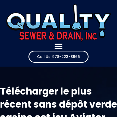
Call Us: 978-223-8966
Télécharger le plus
récent sans dépôt verde