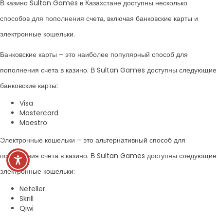
В казино Sultan Games в Казахстане доступны несколько
способов для пополнения счета, включая банковские карты и
электронные кошельки.
Банковские карты – это наиболее популярный способ для
пополнения счета в казино. В Sultan Games доступны следующие
банковские карты:
Visa
Mastercard
Maestro
Электронные кошельки – это альтернативный способ для
пополнения счета в казино. В Sultan Games доступны следующие
электронные кошельки:
Neteller
Skrill
Qiwi