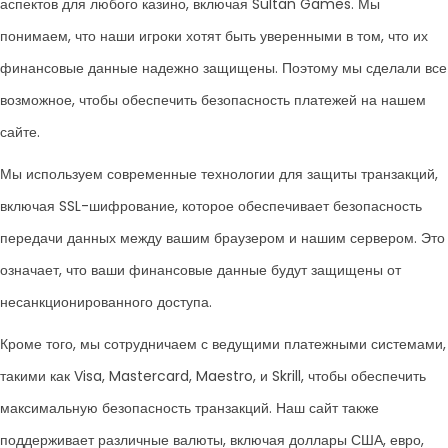
аспектов для любого казино, включая Sultan Games. Мы
понимаем, что наши игроки хотят быть уверенными в том, что их
финансовые данные надежно защищены. Поэтому мы сделали все
возможное, чтобы обеспечить безопасность платежей на нашем
сайте.
Мы используем современные технологии для защиты транзакций,
включая SSL-шифрование, которое обеспечивает безопасность
передачи данных между вашим браузером и нашим сервером. Это
означает, что ваши финансовые данные будут защищены от
несанкционированного доступа.
Кроме того, мы сотрудничаем с ведущими платежными системами,
такими как Visa, Mastercard, Maestro, и Skrill, чтобы обеспечить
максимальную безопасность транзакций. Наш сайт также
поддерживает различные валюты, включая доллары США, евро,