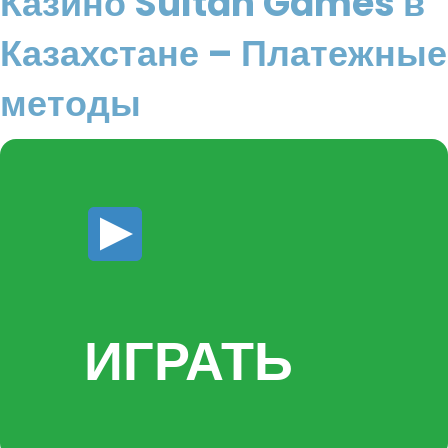
Казино Sultan Games в
Казахстане – Платежные
методы
ИГРАТЬ