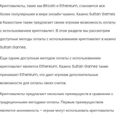
Криптовалюты, такие как Bitcoin и Ethereum, становятся все
более популярными в мире онлайн-казино. Казино Sultan Games
в Казахстане также предлагает своим игрокам возможность оплаты
с использованием криптовалют. В этом разделе мы рассмотрим
доступные методы оплаты с использованием криптовалют в казино
Sultan Games.
Еще одним доступным методом оплаты с использованием
криптовалют является Ethereum. Казино Sultan Games также
принимает Ethereum, что дает игрокам дополнительные
возможности для оплаты своих счетов.
Криптовалюты предлагают несколько преимуществ в сравнении с
традиционными методами оплаты. Первым преимуществом
является анонимность – игроки могут использовать криптовалюты