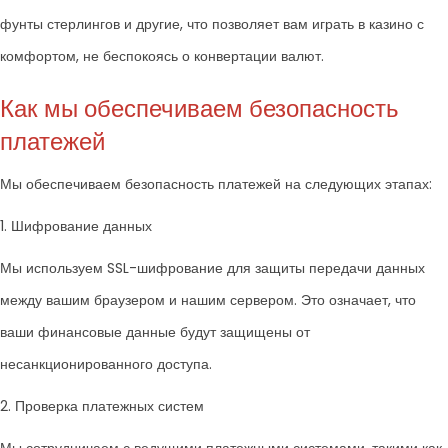
фунты стерлингов и другие, что позволяет вам играть в казино с
комфортом, не беспокоясь о конвертации валют.
Как мы обеспечиваем безопасность
платежей
Мы обеспечиваем безопасность платежей на следующих этапах:
1. Шифрование данных
Мы используем SSL-шифрование для защиты передачи данных
между вашим браузером и нашим сервером. Это означает, что
ваши финансовые данные будут защищены от
несанкционированного доступа.
2. Проверка платежных систем