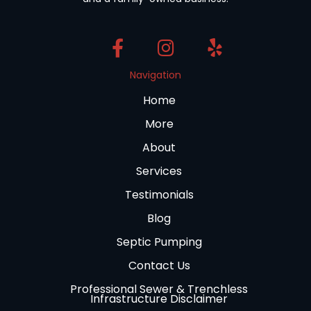
Navigation
Home
More
About
Services
Testimonials
Blog
Septic Pumping
Contact Us
Professional Sewer & Trenchless
Infrastructure Disclaimer