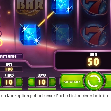
 Konzeption gehört unser Partie hinter einen beliebtes