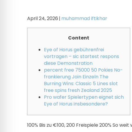
April 24, 2026
|
muhammad iftikhar
Content
Eye of Horus gebührenfrei
vortragen – sic startest respons
diese Demonstration
percent free 75000 50 Pokies No-
frankierung Join Einzeln The
Burning Wins: Classic 5 Lines slot
free spins fresh Zealand 2025
Pro wafer Spielertypen eignet sich
Eye of Horus insbesondere?
100% Bis zu €100, 200 Freispiele 200% So weit 