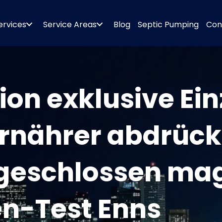
ervices
Service Areas
Blog
Septic Pumping
Con
sion exklusive Ei
rnährer abdrück
geschlossen magi
en-Test Enns