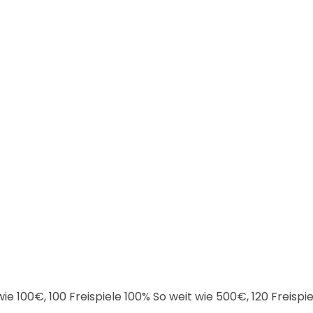
wie 100€, 100 Freispiele 100% So weit wie 500€, 120 Freispie