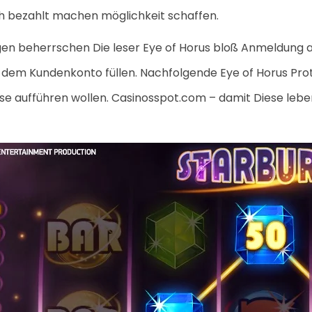
ch bezahlt machen möglichkeit schaffen.
en beherrschen Die leser Eye of Horus bloß Anmeldung auf
 dem Kundenkonto füllen. Nachfolgende Eye of Horus Prote
nüsse aufführen wollen. Casinosspot.com – damit Diese le