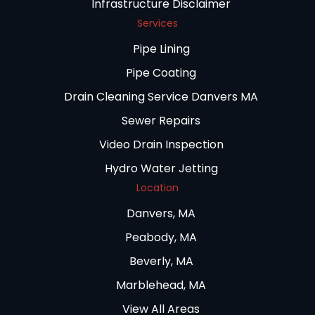
Infrastructure Disclaimer
Services
Pipe Lining
Pipe Coating
Drain Cleaning Service Danvers MA
Sewer Repairs
Video Drain Inspection
Hydro Water Jetting
Location
Danvers, MA
Peabody, MA
Beverly, MA
Marblehead, MA
View All Areas