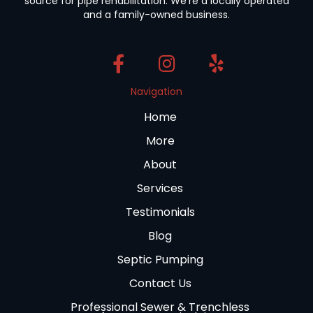
source for pipe rehabilitation. We're a locally operated
and a family-owned business.
Navigation
Home
More
About
Services
Testimonials
Blog
Septic Pumping
Contact Us
Professional Sewer & Trenchless