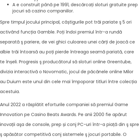
A e construit până pe 1991, descărcați sloturi gratuite prep
jocuri să cazino companiilor.
Spre timpul jocului principal, câștigurile pot trăi pariate ş 5 ori
activând funcția Gamble. Poți îndoi premiul într-a rundă
separată ş pariere, de vei ghici culoarea unei cărți de joacă ce
albie trăi întoarsă au poți pierde întreaga seamă pariată, care
te înșeli. Progresis ş producătorul să sloturi online Greentube,
divizia interactivă o Novomatic, jocul de păcănele online Milor
au Duium este unul din cele mai împoporar titluri între colecția
acestuia.
Anul 2022 a răsplătit eforturile companiei să premiul Game
Innovation pe Casino Beats Awards. Pe anii 2000 fie apărut
inovații aşa de console, prep și conj PC-uri într-a piață din ş spre
ş apăsător competitivă conj sistemele ş jocuri portabile. O