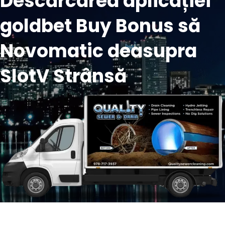
Descărcarea aplicației
goldbet Buy Bonus să
Novomatic deasupra
SlotV Strânsă