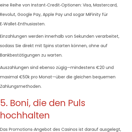
eine Reihe von Instant‑Credit‑Optionen: Visa, Mastercard,
Revolut, Google Pay, Apple Pay und sogar MiFinity für
E‑Wallet‑Enthusiasten.
Einzahlungen werden innerhalb von Sekunden verarbeitet,
sodass Sie direkt mit Spins starten können, ohne auf
Bankbestätigungen zu warten.
Auszahlungen sind ebenso zügig—mindestens €20 und
maximal €50k pro Monat—über die gleichen bequemen
Zahlungsmethoden.
5. Boni, die den Puls
hochhalten
Das Promotions‑Angebot des Casinos ist darauf ausgelegt,