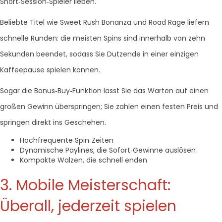
Short‑Session‑Spieler lieben.
Beliebte Titel wie Sweet Rush Bonanza und Road Rage liefern
schnelle Runden: die meisten Spins sind innerhalb von zehn
Sekunden beendet, sodass Sie Dutzende in einer einzigen
Kaffeepause spielen können.
Sogar die Bonus‑Buy‑Funktion lässt Sie das Warten auf einen
großen Gewinn überspringen; Sie zahlen einen festen Preis und
springen direkt ins Geschehen.
Hochfrequente Spin‑Zeiten
Dynamische Paylines, die Sofort‑Gewinne auslösen
Kompakte Walzen, die schnell enden
3. Mobile Meisterschaft:
Überall, jederzeit spielen