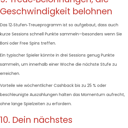
Geschwindigkeit belohnen
Das 12‑Stufen‑Treueprogramm ist so aufgebaut, dass auch
kurze Sessions schnell Punkte sammeln—besonders wenn Sie
Boni oder Free Spins treffen.
Ein typischer Spieler könnte in drei Sessions genug Punkte
sammeln, um innerhalb einer Woche die nächste Stufe zu
erreichen.
Vorteile wie wöchentlicher Cashback bis zu 25 % oder
beschleunigte Auszahlungen halten das Momentum aufrecht,
ohne lange Spielzeiten zu erfordern.
10. Dein nächstes