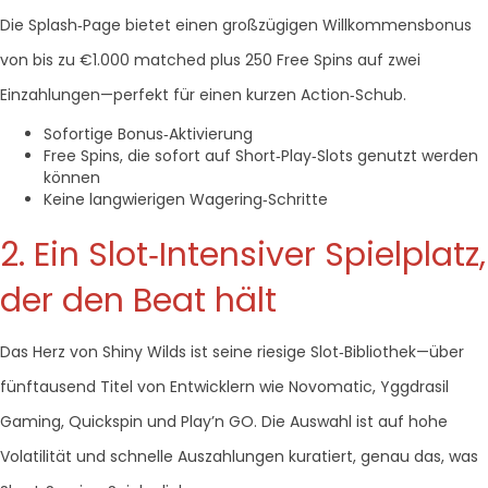
Die Splash‑Page bietet einen großzügigen Willkommensbonus
von bis zu €1.000 matched plus 250 Free Spins auf zwei
Einzahlungen—perfekt für einen kurzen Action‑Schub.
Sofortige Bonus‑Aktivierung
Free Spins, die sofort auf Short‑Play‑Slots genutzt werden
können
Keine langwierigen Wagering‑Schritte
2. Ein Slot‑Intensiver Spielplatz,
der den Beat hält
Das Herz von Shiny Wilds ist seine riesige Slot‑Bibliothek—über
fünftausend Titel von Entwicklern wie Novomatic, Yggdrasil
Gaming, Quickspin und Play’n GO. Die Auswahl ist auf hohe
Volatilität und schnelle Auszahlungen kuratiert, genau das, was