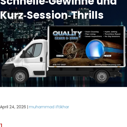
Schnelle‑Gewinne und
Kurz‑Session‑Thrills
April 24, 2026
|
muhammad iftikhar