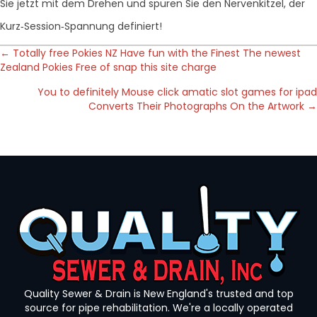
Sie jetzt mit dem Drehen und spüren Sie den Nervenkitzel, der
Kurz‑Session‑Spannung definiert!
Posts
← Totally free Pokies NZ Have fun with the Finest The newest
Zealand Pokies Free of snap this site charge
navigation
You to definitely Mouse click amatic slot games for ipad
Converts Their Photographs On the Artwork →
Quality Sewer & Drain is New England's trusted and top
source for pipe rehabilitation. We're a locally operated