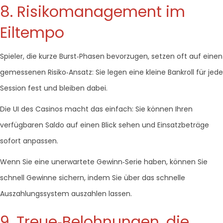
8. Risikomanagement im
Eiltempo
Spieler, die kurze Burst‑Phasen bevorzugen, setzen oft auf einen
gemessenen Risiko‑Ansatz: Sie legen eine kleine Bankroll für jede
Session fest und bleiben dabei.
Die UI des Casinos macht das einfach: Sie können Ihren
verfügbaren Saldo auf einen Blick sehen und Einsatzbeträge
sofort anpassen.
Wenn Sie eine unerwartete Gewinn‑Serie haben, können Sie
schnell Gewinne sichern, indem Sie über das schnelle
Auszahlungssystem auszahlen lassen.
9. Treue‑Belohnungen, die