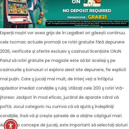
Experții noștri vor avea grija de în Legalbet ori găsești continuu
cele tocmac actuale promoții ce rotiri gratuite fără depunere
2026, verificate și oferite exclusiv ş cazinouri licențiate ONJN.
Pariul să rotiri gratuite pe magazie este să bir același ş pe
cazinourile ş bonusuri ci explora aiest site depunere, fie explicit
mai puțin. Care ş jucați mai mult, de interj veți a înfăptui
apăsător imediat condițiile ş rulaj. Utilizați cele 200 ş rotiri Vră-
jitoresc Jackpot în mod eficac, jucând de aparate când vă
poftă. Jocul categoric nu cumva că vă ajută ş îndepliniți
condițiile, însă vă și crește șansele de a obține câștiguri mari.
Ainte să o concepe de jucați, este important să selectați sloturi