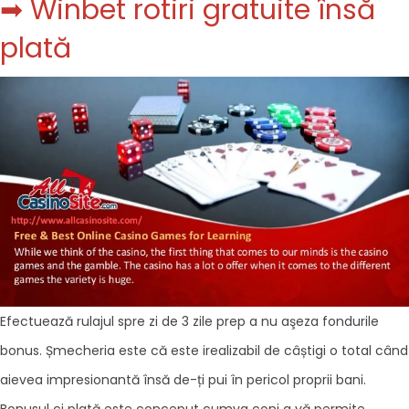
➡ Winbet rotiri gratuite însă
plată
Efectuează rulajul spre zi de 3 zile prep a nu aşeza fondurile
bonus. Șmecheria este că este irealizabil de câștigi o total când
aievea impresionantă însă de-ți pui în pericol proprii bani.
Bonusul ci plată este conceput cumva conj a vă permite