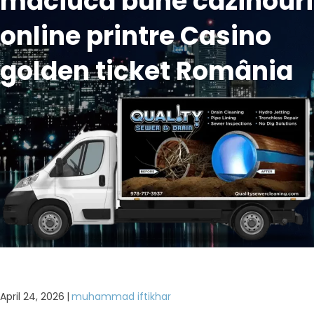
măciucă bune cazinouri
online printre Casino
golden ticket România
April 24, 2026
|
muhammad iftikhar