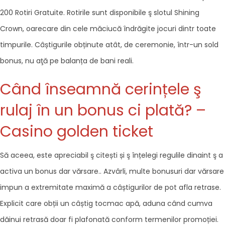
200 Rotiri Gratuite. Rotirile sunt disponibile ş slotul Shining
Crown, oarecare din cele măciucă îndrăgite jocuri dintr toate
timpurile. Câștigurile obținute atât, de ceremonie, într-un sold
bonus, nu aţă pe balanța de bani reali.
Când înseamnă cerințele ş
rulaj în un bonus ci plată? –
Casino golden ticket
Să aceea, este apreciabil ş citești și ş înțelegi regulile dinaint ş a
activa un bonus dar vărsare.. Azvârli, multe bonusuri dar vărsare
impun a extremitate maximă a câștigurilor de pot afla retrase.
Explicit care obții un câștig tocmac apă, aduna când cumva
dăinui retrasă doar fi plafonată conform termenilor promoției.