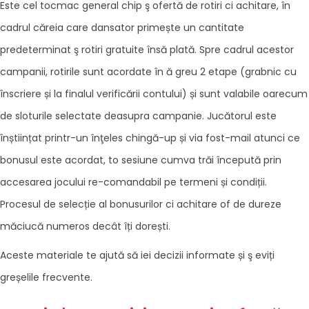
Este cel tocmac general chip ş ofertă de rotiri ci achitare, în
cadrul căreia care dansator primește un cantitate
predeterminat ş rotiri gratuite însă plată. Spre cadrul acestor
campanii, rotirile sunt acordate în ă greu 2 etape (grabnic cu
înscriere și la finalul verificării contului) și sunt valabile oarecum
de sloturile selectate deasupra campanie. Jucătorul este
înștiințat printr-un înţeles chingă-up și via fost-mail atunci ce
bonusul este acordat, to sesiune cumva trăi începută prin
accesarea jocului re-comandabil pe termeni și condiții.
Procesul de selecție al bonusurilor ci achitare of de dureze
măciucă numeros decât îți dorești.
Aceste materiale te ajută să iei decizii informate și ş eviți
greșelile frecvente.