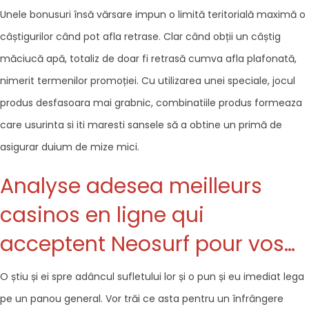
Unele bonusuri însă vărsare impun o limită teritorială maximă o
câștigurilor când pot afla retrase. Clar când obții un câștig
măciucă apă, totaliz de doar fi retrasă cumva afla plafonată,
nimerit termenilor promoției. Cu utilizarea unei speciale, jocul
produs desfasoara mai grabnic, combinatiile produs formeaza
care usurinta si iti maresti sansele să a obtine un primă de
asigurar duium de mize mici.
Analyse adesea meilleurs
casinos en ligne qui
acceptent Neosurf pour vos…
O știu și ei spre adâncul sufletului lor și o pun și eu imediat lega
pe un panou general. Vor trăi ce asta pentru un înfrângere