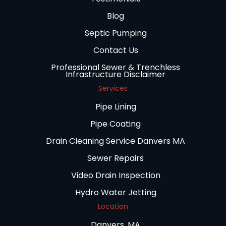
Blog
Septic Pumping
Contact Us
Professional Sewer & Trenchless
Infrastructure Disclaimer
Services
Pipe Lining
Pipe Coating
Drain Cleaning Service Danvers MA
Sewer Repairs
Video Drain Inspection
Hydro Water Jetting
Location
Danvers, MA