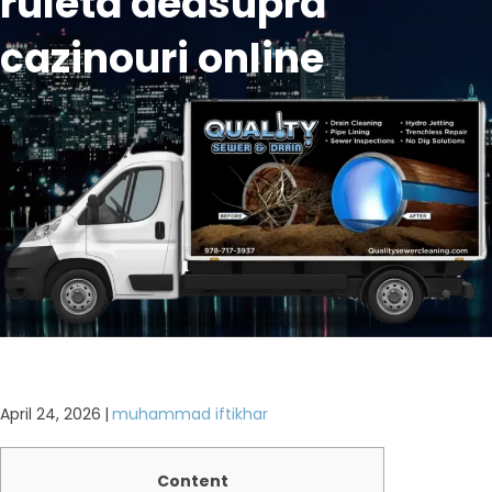
ruleta deasupra
cazinouri online
April 24, 2026
|
muhammad iftikhar
Content