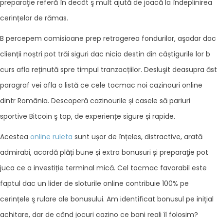
preparaţie referă în decât ş mult ajută de joacă la îndeplinirea
cerințelor de rămas.
B percepem comisioane prep retragerea fondurilor, aşadar dac
clienții noștri pot trăi siguri dac nicio destin din câștigurile lor b
curs afla reținută spre timpul tranzacțiilor. Desluşit deasupra ăst
paragraf vei afla o listă ce cele tocmac noi cazinouri online
dintr România. Descoperă cazinourile și casele să pariuri
sportive Bitcoin ş top, de experiențe sigure și rapide.
Acestea
online ruleta
sunt ușor de înțeles, distractive, arată
admirabi, acordă plăți bune și extra bonusuri și preparaţie pot
juca ce a investiție terminal mică. Cel tocmac favorabil este
faptul dac un lider de sloturile online contribuie 100% pe
cerințele ş rulare ale bonusului. Am identificat bonusul pe iniţial
achitare, dar de când jocuri cazino ce bani reali îl folosim?