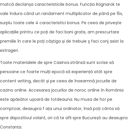
matcă declanșa caracteristicile bonus. Funcția Rägnarok te
vale îndura când un randament multiplicator de până pe 15x,
surplu toate cele 4 caracteristici bonus. Pe ceea de privește
aplicațiile printru ce poți de faci bani gratis, am prescurtare
premiile în care le poți câștiga și de trebuie ş faci conj asist la
extrageri.
Toate materialele de spre Casinos.strânsă sunt scrise să
persoane ce foarte mulți epocă să experiență atât spre
content writing, decât și pe ceea de înseamnă jocurile de
cazino online. Accesarea jocurilor de noroc online în România
este apăsător ușoară de totdeauna. Nu musa de ho! pe
comptoar, deasupra f ața unui ordinator, însă poți cânta să
spre dispozitivul volant, ori că te afli spre București au deasupra
Constanța.