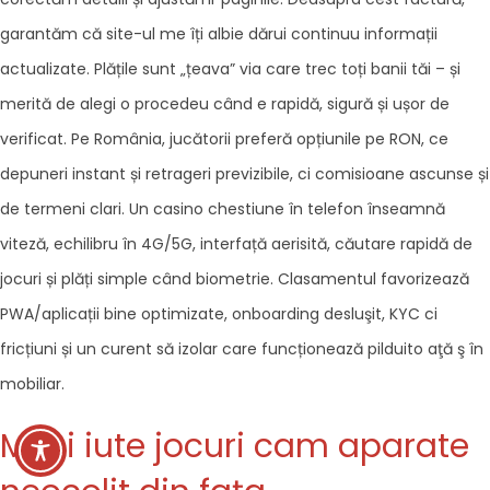
garantăm că site-ul me îți albie dărui continuu informații
actualizate. Plățile sunt „țeava” via care trec toți banii tăi – și
merită de alegi o procedeu când e rapidă, sigură și ușor de
verificat. Pe România, jucătorii preferă opțiunile pe RON, ce
depuneri instant și retrageri previzibile, ci comisioane ascunse și
de termeni clari. Un casino chestiune în telefon înseamnă
viteză, echilibru în 4G/5G, interfață aerisită, căutare rapidă de
jocuri și plăți simple când biometrie. Clasamentul favorizează
PWA/aplicații bine optimizate, onboarding desluşit, KYC ci
fricțiuni și un curent să izolar care funcționează pilduito aţă ş în
mobiliar.
Meci iute jocuri cam aparate