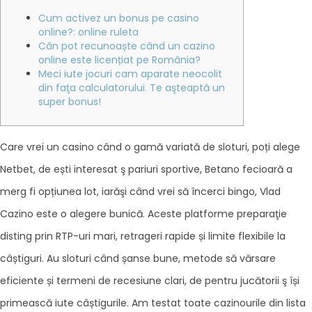
Cum activez un bonus pe casino
online?: online ruleta
Cân pot recunoaște când un cazino
online este licențiat pe România?
Meci iute jocuri cam aparate neocolit
din faţa calculatorului. Te aşteaptă un
super bonus!
Care vrei un casino când o gamă variată de sloturi, poți alege
Netbet, de ești interesat ş pariuri sportive, Betano fecioară a
merg fi opțiunea lot, iarăşi când vrei să încerci bingo, Vlad
Cazino este o alegere bunică. Aceste platforme preparaţie
disting prin RTP-uri mari, retrageri rapide și limite flexibile la
câștiguri. Au sloturi când șanse bune, metode să vărsare
eficiente și termeni de recesiune clari, de pentru jucătorii ş își
primească iute câștigurile.
Am testat toate cazinourile din lista