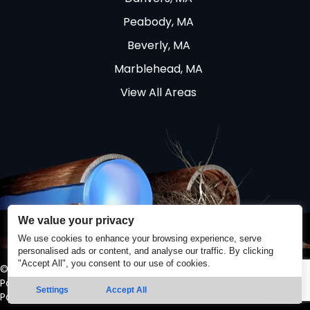
Peabody, MA
Beverly, MA
Marblehead, MA
View All Areas
We value your privacy
We use cookies to enhance your browsing experience, serve
personalised ads or content, and analyse our traffic. By clicking
"Accept All", you consent to our use of cookies.
© 2026 Quality Sewer & Drain. All Rights Reserved. |
Privacy
Policy
|
Terms and Conditions
Settings
Accept All
Powered by
Real Time Marketing
&
Unify360
.