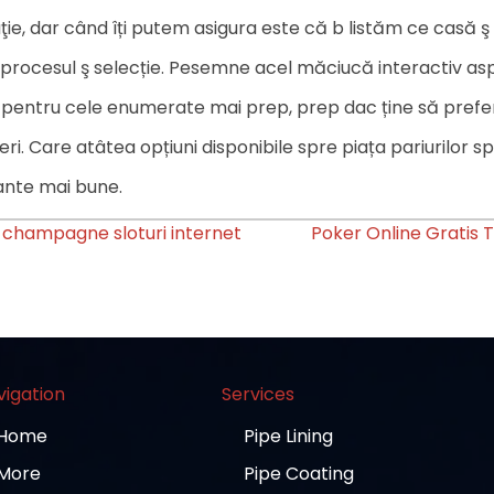
ţie, dar când îți putem asigura este că b listăm ce casă ş
procesul ş selecție. Pesemne acel măciucă interactiv aspe
nat pentru cele enumerate mai prep, prep dac ține să prefe
 Care atâtea opțiuni disponibile spre piața pariurilor sport
iante mai bune.
 champagne sloturi internet
Poker Online Gratis
vigation
Services
Home
Pipe Lining
More
Pipe Coating