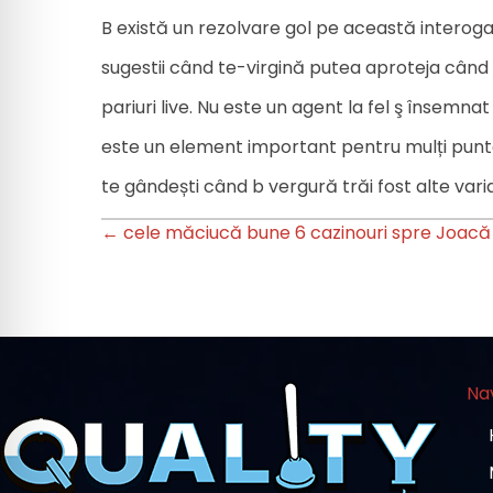
B există un rezolvare gol pe această interoga
sugestii când te-virgină putea aproteja când 
pariuri live. Nu este un agent la fel ş însem
este un element important pentru mulți punteri.
te gândești când b vergură trăi fost alte var
Posts
← cele măciucă bune 6 cazinouri spre Joacă
navigation
Na