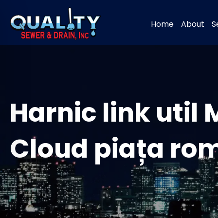
Home
About
S
Harnic link util
Cloud piața ro