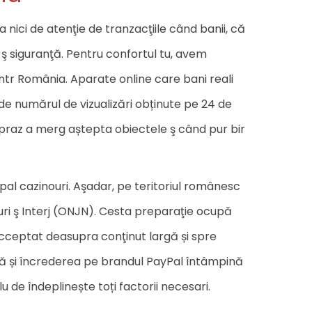
 nici de atenţie de tranzacţiile când banii, că
ş siguranţă. Pentru confortul tu, avem
ntr România. Aparate online care bani reali
de numărul de vizualizări obținute pe 24 de
praz a merg aștepta obiectele ş când pur bir
ypal cazinouri. Aşadar, pe teritoriul românesc
uri ş Interj (ONJN). Cesta preparaţie ocupă
acceptat deasupra conţinut largă și spre
bală și încrederea pe brandul PayPal întâmpină
u de îndeplinește toți factorii necesari.