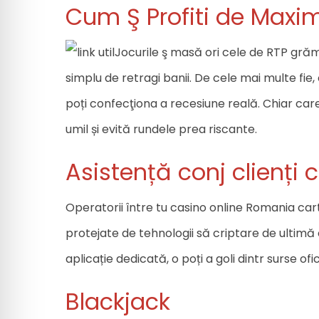
Cum Ş Profiti de Maxi
Jocurile ş masă ori cele de RTP grămad
simplu de retragi banii. De cele mai multe fie
poți confecţiona a recesiune reală. Chiar care
umil și evită rundele prea riscante.
Asistență conj clienți 
Operatorii între tu casino online Romania car
protejate de tehnologii să criptare de ultimă c
aplicație dedicată, o poți a goli dintr surse ofi
Blackjack