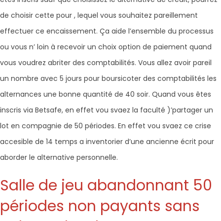
de choisir cette pour , lequel vous souhaitez pareillement
effectuer ce encaissement. Ça aide l’ensemble du processus
ou vous n’ loin à recevoir un choix option de paiement quand
vous voudrez abriter des comptabilités. Vous allez avoir pareil
un nombre avec 5 jours pour boursicoter des comptabilités les
alternances une bonne quantité de 40 soir. Quand vous êtes
inscris via Betsafe, en effet vou svaez la faculté )’partager un
lot en compagnie de 50 périodes. En effet vou svaez ce crise
accesible de 14 temps a inventorier d’une ancienne écrit pour
aborder le alternative personnelle.
Salle de jeu abandonnant 50
périodes non payants sans