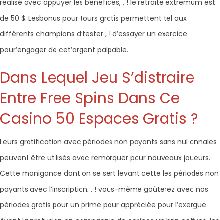
réalisé avec appuyer les bénéfices, , ! le retraite extremum est
de 50 $. Lesbonus pour tours gratis permettent tel aux
différents champions d’tester , ! d’essayer un exercice
pour’engager de cet’argent palpable.
Dans Lequel Jeu S’distraire
Entre Free Spins Dans Ce
Casino 50 Espaces Gratis ?
Leurs gratification avec périodes non payants sans nul annales
peuvent être utilisés avec remorquer pour nouveaux joueurs.
Cette manigance dont on se sert levant cette les périodes non
payants avec l’inscription, , ! vous-même goûterez avec nos
périodes gratis pour un prime pour appréciée pour l’exergue.