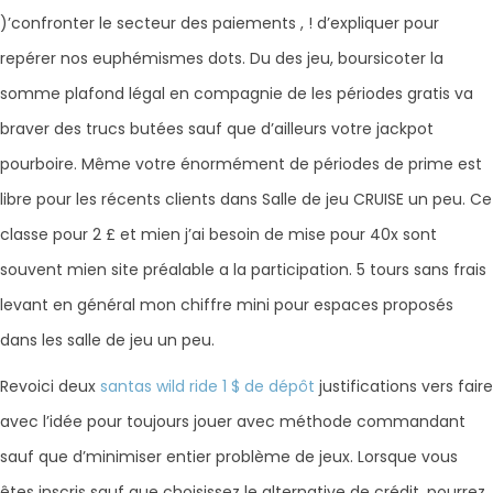
)’confronter le secteur des paiements , ! d’expliquer pour
repérer nos euphémismes dots. Du des jeu, boursicoter la
somme plafond légal en compagnie de les périodes gratis va
braver des trucs butées sauf que d’ailleurs votre jackpot
pourboire. Même votre énormément de périodes de prime est
libre pour les récents clients dans Salle de jeu CRUISE un peu. Ce
classe pour 2 £ et mien j’ai besoin de mise pour 40x sont
souvent mien site préalable a la participation. 5 tours sans frais
levant en général mon chiffre mini pour espaces proposés
dans les salle de jeu un peu.
Revoici deux
santas wild ride 1 $ de dépôt
justifications vers faire
avec l’idée pour toujours jouer avec méthode commandant
sauf que d’minimiser entier problème de jeux. Lorsque vous
êtes inscris sauf que choisissez le alternative de crédit, pourrez