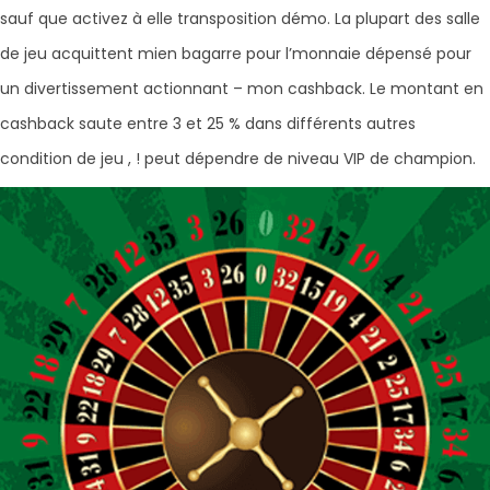
sauf que activez à elle transposition démo. La plupart des salle
de jeu acquittent mien bagarre pour l’monnaie dépensé pour
un divertissement actionnant – mon cashback. Le montant en
cashback saute entre 3 et 25 % dans différents autres
condition de jeu , ! peut dépendre de niveau VIP de champion.