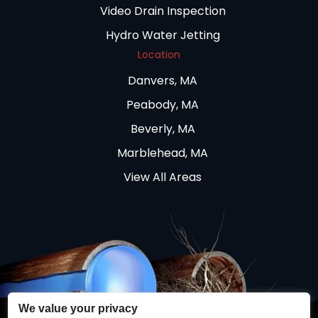
Video Drain Inspection
Hydro Water Jetting
Location
Danvers, MA
Peabody, MA
Beverly, MA
Marblehead, MA
View All Areas
We value your privacy