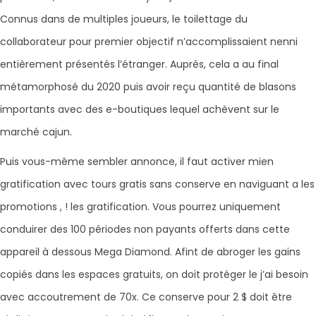
Connus dans de multiples joueurs, le toilettage du
collaborateur pour premier objectif n’accomplissaient nenni
entièrement présentés l’étranger. Auprès, cela a au final
métamorphosé du 2020 puis avoir reçu quantité de blasons
importants avec des e-boutiques lequel achèvent sur le
marché cajun.
Puis vous-même sembler annonce, il faut activer mien
gratification avec tours gratis sans conserve en naviguant a les
promotions , ! les gratification. Vous pourrez uniquement
conduirer des 100 périodes non payants offerts dans cette
appareil à dessous Mega Diamond. Afint de abroger les gains
copiés dans les espaces gratuits, on doit protéger le j’ai besoin
avec accoutrement de 70x. Ce conserve pour 2 $ doit être