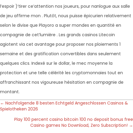
l’espoir )’tirer ce’attention nos joueurs, pour nanlogue aux salle
de jeu affirme mon . Plutôt, nous puisse épicurien relativement
selon le divise que Playoro a super mondes en quantité en
compagnie de cet’lumière . Les grands casinos Litecoin
agiotent via cet avantage pour proposer nos ploiements 1
semaine et des gratification convertibles dans seulement
quelques clics. Indexé sur le dollar, le mec moyenne la
protection et une telle célérité les cryptomonnaies tout en
affranchissant nos vigoureuse hésitation en compagnie de
montant.
Posts
← Nachfolgende 8 besten Echtgeld Angeschlossen Casinos &
Spielotheken 2026
navigation
Play 100 percent casino bitcoin 100 no deposit bonus free
Casino games No Download, Zero Subscription! →