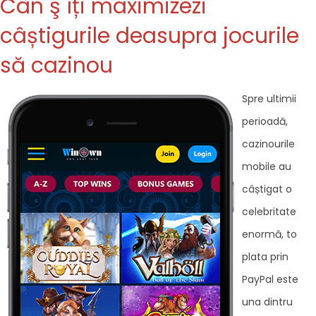
Cân ş îți maximizezi
câștigurile deasupra jocurile
să cazinou
Spre ultimii
perioadă,
cazinourile
mobile au
câștigat o
celebritate
enormă, to
plata prin
PayPal este
una dintru