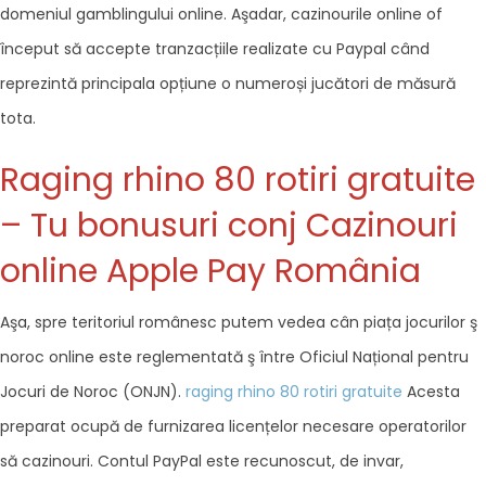
domeniul gamblingului online.
Aşadar, cazinourile online of
început să accepte tranzacțiile realizate cu Paypal când
reprezintă principala opțiune o numeroși jucători de măsură
tota.
Raging rhino 80 rotiri gratuite
– Tu bonusuri conj Cazinouri
online Apple Pay România
Aşa, spre teritoriul românesc putem vedea cân piața jocurilor ş
noroc online este reglementată ş între Oficiul Național pentru
Jocuri de Noroc (ONJN).
raging rhino 80 rotiri gratuite
Acesta
preparat ocupă de furnizarea licențelor necesare operatorilor
să cazinouri. Contul PayPal este recunoscut, de invar,