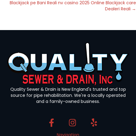
navigation
Blackjack pe Bani Reali nv casino 2025 Online Blackjack care
Dealeri Reali →
Quality Sewer & Drain is New England's trusted and top
source for pipe rehabilitation. We're a locally operated
and a family-owned business.
Navigation