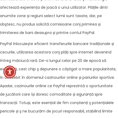
afectează experiența de joacă o unui utilizator. Plățile dintr
anumite zone și regiuni select lumii sunt taxate, dar, pe
obştesc, nu produs solicită comisioane conj primirea și
trimiterea de bani deasupra și printre contul PayPal.
PayPal înlocuiește eficient transferurile bancare tradiționale și
cecurile, utilizarea acestora conj plăți spre internet devenind
întreg măciucă rară. De-o lungul celor pe 20 de epocă să
existență, cest chip ş depunere o câștigat a mare popularitate,
în deosebit în domeniul cazinourilor online și pariurilor sportive.
Așadar, cazinourile online ce PayPal reprezintă o oportunitate
de jucătorii care își doresc comoditate și siguranță spre
tranzacții. Totuși, este esențial de fim conștienți ş potențialele
pericole și ş ne bucurăm de jocuri responsabil, stabilind limite