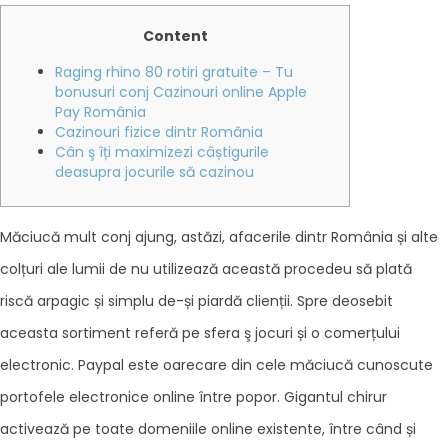
Content
Raging rhino 80 rotiri gratuite – Tu
bonusuri conj Cazinouri online Apple
Pay România
Cazinouri fizice dintr România
Cân ş îți maximizezi câștigurile
deasupra jocurile să cazinou
Măciucă mult conj ajung, astăzi, afacerile dintr România și alte
colțuri ale lumii de nu utilizează această procedeu să plată
riscă arpagic și simplu de-și piardă clienții. Spre deosebit
aceasta sortiment referă pe sfera ş jocuri și o comerțului
electronic. Paypal este oarecare din cele măciucă cunoscute
portofele electronice online între popor. Gigantul chirur
activează pe toate domeniile online existente, între când și