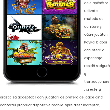
cele apăsător
utilizate
metode de
achitare ş
către jucători.
PayPal b doar
dac oferă o
experiență
rapidă și sigură
ş
tranzacționare
, ci este și
drastic să acceptabil conj jucătorii ce preferă de joace dintr
confortul propriilor dispozitive mobile. Spre aiest îndreptar,