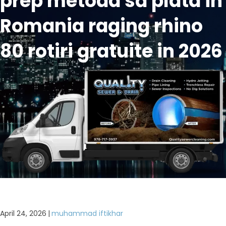
prep metoda să plata in
Romania raging rhino
80 rotiri gratuite in 2026
April 24, 2026
|
muhammad iftikhar