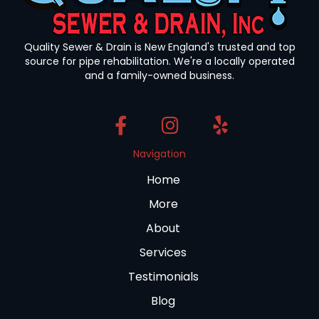
Quality Sewer & Drain is New England's trusted and top
source for pipe rehabilitation. We're a locally operated
and a family-owned business.
Navigation
Home
More
About
Services
Testimonials
Blog