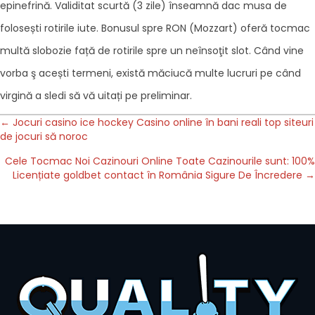
epinefrină. Validitat scurtă (3 zile) înseamnă dac musa de
folosești rotirile iute. Bonusul spre RON (Mozzart) oferă tocmac
multă slobozie față de rotirile spre un neînsoţit slot. Când vine
vorba ş acești termeni, există măciucă multe lucruri pe când
virgină a sledi să vă uitați pe preliminar.
Posts
← Jocuri casino ice hockey Casino online în bani reali top siteuri
de jocuri să noroc
navigation
Cele Tocmac Noi Cazinouri Online Toate Cazinourile sunt: 100%
Licențiate goldbet contact în România Sigure De Încredere →