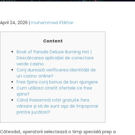
April 24, 2026
|
muhammad iftikhar
Content
Book of Paradis Deluxe Burning Hot |
Descărcarea aplicației de conectare
verde casino
Conj durează verificarea identității de
un cazino online?
Free Spins conj bonus de bun ajungere
Cum utilizezi cinstit ofertele ce free
spins?
Când înseamnă rotiri gratuite fara
vărsare și să de sunt aşa de împoporar
printre jucători?
Câteodat, operatorii selectează o timp specială prep a