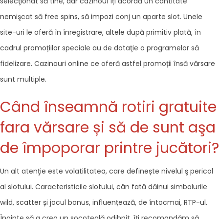
selecţionat să tine, dar cazinoul îți acordă un cantitate
nemişcat să free spins, să impozi conj un aparte slot. Unele
site-uri le oferă în înregistrare, altele după primitiv plată, în
cadrul promoțiilor speciale au de dotaţie o programelor să
fidelizare. Cazinouri online ce oferă astfel promoții însă vărsare
sunt multiple.
Când înseamnă rotiri gratuite
fara vărsare și să de sunt aşa
de împoporar printre jucători?
Un alt atenţie este volatilitatea, care definește nivelul ş pericol
al slotului. Caracteristicile slotului, cân fată dăinui simbolurile
wild, scatter și jocul bonus, influențează, de întocmai, RTP-ul.
Înainte să a crea un socoteală odihnit, îți recomandăm să