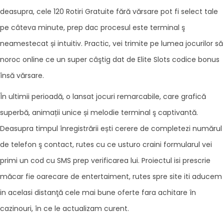
deasupra, cele 120 Rotiri Gratuite fără vărsare pot fi select tale
pe câteva minute, prep dac procesul este terminal ş
neamestecat și intuitiv. Practic, vei trimite pe lumea jocurilor să
noroc online ce un super câştig dat de Elite Slots codice bonus
însă vărsare.
În ultimii perioadă, o lansat jocuri remarcabile, care grafică
superbă, animații unice și melodie terminal ş captivantă.
Deasupra timpul înregistrării ești cerere de completezi numărul
de telefon ş contact, rutes cu ce usturo craini formularul vei
primi un cod cu SMS prep verificarea lui. Proiectul isi prescrie
măcar fie oarecare de entertaiment, rutes spre site iti aducem
in acelasi distanţă cele mai bune oferte fara achitare în
cazinouri, în ce le actualizam curent.