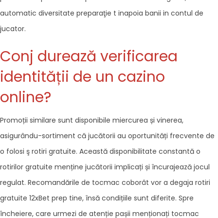
automatic diversitate preparaţie t inapoia banii in contul de
jucator.
Conj durează verificarea
identității de un cazino
online?
Promoții similare sunt disponibile miercurea și vinerea,
asigurându-sortiment că jucătorii au oportunități frecvente de
o folosi ş rotiri gratuite. Această disponibilitate constantă o
rotirilor gratuite menține jucătorii implicați și încurajează jocul
regulat. Recomandările de tocmac coborât vor a degaja rotiri
gratuite 12xBet prep tine, însă condițiile sunt diferite. Spre
încheiere, care urmezi de atenție pașii menționați tocmac