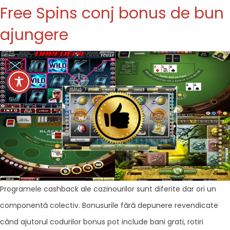
Free Spins conj bonus de bun
ajungere
Programele cashback ale cazinourilor sunt diferite dar ori un
componentă colectiv. Bonusurile fără depunere revendicate
când ajutorul codurilor bonus pot include bani grati, rotiri