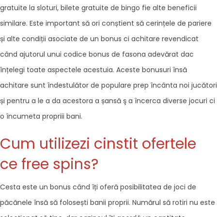
gratuite la sloturi, bilete gratuite de bingo fie alte beneficii
similare. Este important să ori conștient să cerințele de pariere
și alte condiții asociate de un bonus ci achitare revendicat
când ajutorul unui codice bonus de fasona adevărat dac
înțelegi toate aspectele acestuia. Aceste bonusuri însă
achitare sunt îndestulător de populare prep încânta noi jucători
și pentru a le a da acestora a șansă ş a încerca diverse jocuri ci
o încumeta propriii bani.
Cum utilizezi cinstit ofertele
ce free spins?
Cesta este un bonus când îți oferă posibilitatea de joci de
păcănele însă să folosești banii proprii. Numărul să rotiri nu este