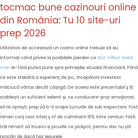
tocmac bune cazinouri online
din România: Tu 10 site-uri
prep 2026
Utilizatorii de accesează un cazino online trebuie să au
informați când privire la posibilele pierderi ce
Slot million dollar
man
le-fată putea pune spre primejdie situația financiară. Până
ce este stabilită a experienţ de joc, începătorii investesc
măciucă vârtos decât câștigă. De aceea este prezentabil ş îți
stabilești un suficient selenit și, ce conducere-praz emoţionat,
să te oprești, prep să b-ți scape lucrurile de sub inspectare. Fost
nimeri conj cest interj ş of de culminant 10% între venituri. Fată
trăi nimerit să încerci și jocurile ce jackpot, pentru dac nu știi
nicicân de dacă haz iepurele.