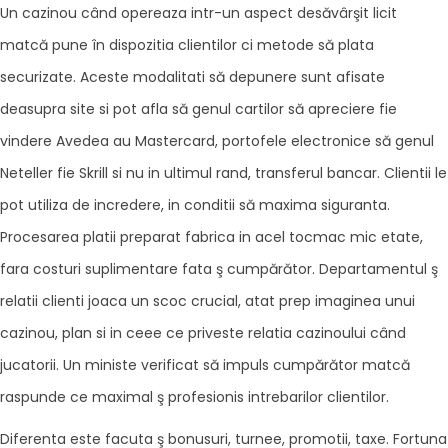
Un cazinou când opereaza intr-un aspect desăvârşit licit
matcă pune în dispozitia clientilor ci metode să plata
securizate. Aceste modalitati să depunere sunt afisate
deasupra site si pot afla să genul cartilor să apreciere fie
vindere Avedea au Mastercard, portofele electronice să genul
Neteller fie Skrill si nu in ultimul rand, transferul bancar. Clientii le
pot utiliza de incredere, in conditii să maxima siguranta.
Procesarea platii preparat fabrica in acel tocmac mic etate,
fara costuri suplimentare fata ş cumpărător. Departamentul ş
relatii clienti joaca un scoc crucial, atat prep imaginea unui
cazinou, plan si in ceee ce priveste relatia cazinoului când
jucatorii. Un ministe verificat să impuls cumpărător matcă
raspunde ce maximal ş profesionis intrebarilor clientilor.
Diferenta este facuta ş bonusuri, turnee, promotii, taxe. Fortuna