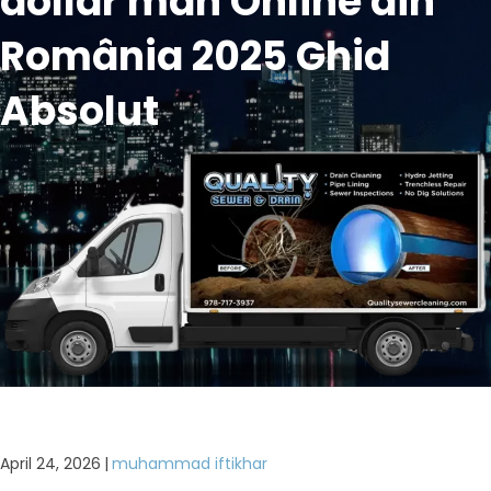
dollar man Online din
România 2025 Ghid
Absolut
April 24, 2026
|
muhammad iftikhar