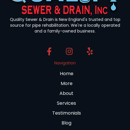
Quality Sewer & Drain is New England's trusted and top
source for pipe rehabilitation. We're a locally operated
and a family-owned business.
Navigation
Home
More
About
Services
Testimonials
Blog