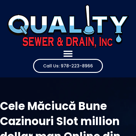
Call Us: 978-223-8966
Cele Măciucă Bune
Cazinouri Slot million