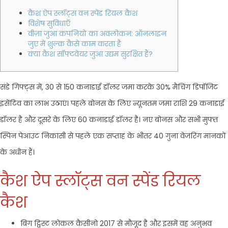
कैश ऐप स्लॉट्स वन स्पेंड रियल कैश
विशेष सुविधाएँ
वीज़ा जुआ कंपनियों का अवलोकन: ऑनलाइन
जुए में शुल्क कैसे काम करता है
क्या कैश सॉफ्टवेयर जुआ उद्यम सुरक्षित हैं?
संडे गिफ्ट्स में, 30 से 150 कनाडाई डॉलर जमा करके 30% मैचिंग डिपॉजिट
इंसेंटिव का लाभ उठाएं। पहले बोनस के लिए न्यूनतम जमा राशि 29 कनाडाई
डॉलर है और दूसरे के लिए 60 कनाडाई डॉलर है। नए बोनस और सभी मुफ्त
स्पिन पेआउट निकासी से पहले एक सप्ताह के भीतर 40 गुना वेजरिंग मानकों
के अधीन हैं।
कैश ऐप स्लॉट्स वन स्पेंड रियल
कैश
बिग ट्विस्ट लोकल कैसीनो 2017 से मौजूद है और इसमें वह अनुभव