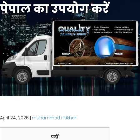
पेपाल का उपयोग करें
April 24, 2026
|
muhammad iftikhar
पदों