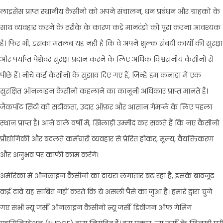
लाइसेंस प्राप्त स्थानीय कैसीनो को अपने संचालन, धन प्रबंधन और ग्राहकों के
साथ व्यवहार करने के तरीके के कारण कड़े मानदंडों को पूरा करना आवश्यक
है। फिर भी, इसका मतलब यह नहीं है कि वे अपने शुल्क संबंधी कार्यों की सुरक्षा
और पर्याप्त पेशेवर सुरक्षा प्रदान करने के लिए अधिक विश्वसनीय कैसीनो से
पीछे हैं। नीचे कई कैसीनो के सुझाव दिए गए हैं, जिन्हें हम कनाडा में एक
सुरक्षित ऑनलाइन कैसीनो कहलाने का कानूनी अधिकार प्राप्त मानते हैं।
जैकपॉट सिटी को सटीकता, उदार ऑफ़र और आसान गेमप्ले के लिए पहला
स्थान प्राप्त है। आने वाले वर्षों में, खिलाड़ी उम्मीद कर सकते हैं कि नए कैसीनो
प्रौद्योगिकी और बदलते कर्मचारी व्यवहार से प्रेरित होकर, मूल्य, वैयक्तिकरण
और अनुभव पर काफी काम करेंगे।
अमेरिका में ऑनलाइन कैसीनो का दायरा लगातार बढ़ रहा है, इसके बावजूद
कई दावे यह साबित नहीं करते कि ये असली पैसे का जुआ है। हमारे द्वारा चुने
गए सभी न्यू जर्सी ऑनलाइन कैसीनो न्यू जर्सी डिवीजन ऑफ गेमिंग