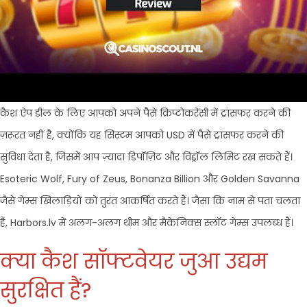
कैश ऐप डील के लिए आपको अपने पैसे क्रिप्टोकरेंसी में ट्रांसफर करने की
ज़रूरत नहीं है, क्योंकि यह सिस्टम आपको USD में पैसे ट्रांसफर करने की
सुविधा देता है, जिसमें आप ज़्यादा डिपॉज़िट और विड्रॉल लिमिट रख सकते हैं।
Esoteric Wolf, Fury of Zeus, Bonanza Billion और Golden Savanna
जैसे गेम्स खिलाड़ियों को तुरंत आकर्षित करते हैं। जैसा कि नाम से पता चलता
है, Harbors.lv में अलग-अलग थीम और मैकेनिक्स स्लॉट गेम्स उपलब्ध हैं।
क्या कैश सॉफ्टवेयर जुआ उद्यम
सुरक्षित हैं?