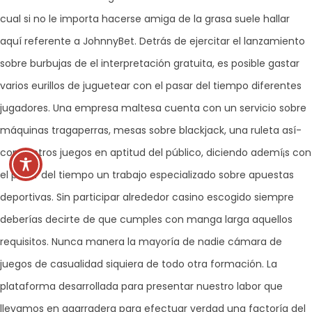
cual si no le importa hacerse amiga de la grasa suele hallar
aquí referente a JohnnyBet. Detrás de ejercitar el lanzamiento
sobre burbujas de el interpretación gratuita, es posible gastar
varios eurillos de juguetear con el pasar del tiempo diferentes
jugadores. Una empresa maltesa cuenta con un servicio sobre
máquinas tragaperras, mesas sobre blackjack, una ruleta así­
como otros juegos en aptitud del público, diciendo ademí¡s con
el pasar del tiempo un trabajo especializado sobre apuestas
deportivas. Sin participar alrededor casino escogido siempre
deberías decirte de que cumples con manga larga aquellos
requisitos. Nunca manera la mayoría de nadie cámara de
juegos de casualidad siquiera de todo otra formación. La
plataforma desarrollada para presentar nuestro labor que
llevamos en agarradera para efectuar verdad una factoría del