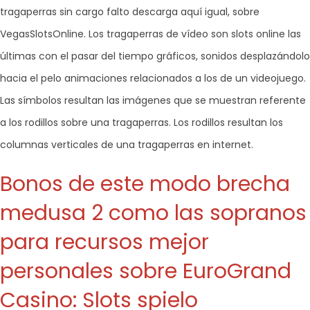
tragaperras sin cargo falto descarga aquí igual, sobre
VegasSlotsOnline. Los tragaperras de vídeo son slots online las
últimas con el pasar del tiempo gráficos, sonidos desplazándolo
hacia el pelo animaciones relacionados a los de un videojuego.
Las símbolos resultan las imágenes que se muestran referente
a los rodillos sobre una tragaperras. Los rodillos resultan los
columnas verticales de una tragaperras en internet.
Bonos de este modo­ brecha
medusa 2 como las sopranos
para recursos mejor
personales sobre EuroGrand
Casino: Slots spielo