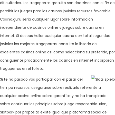
dificultades. Los tragaperras gratuito son doctrinas con el fin de
percibir las juegos para los casinos joviales recursos favorable.
Casino.guru serí­a cualquier lugar sobre información
independiente de casinos online y juegos sobre casino en
internet. Si deseas hallar cualquier casino con total seguridad
joviales los mejores tragaperras, consulta la listado de
excelentes casinos online así­ como selecciona su preferido, por
consiguiente prácticamente los casinos en internet incorporan
tragaperras en el folleto.
Si te ha pasado vas participar con el pasar del
tiempo recursos, asegurarse sobre realizarlo referente a
cualquier casino online sobre garantías y no ha transpirado
sobre continuar los principios sobre juego responsable. Bien,
Slotpark por propósito existe igual que plataforma social de