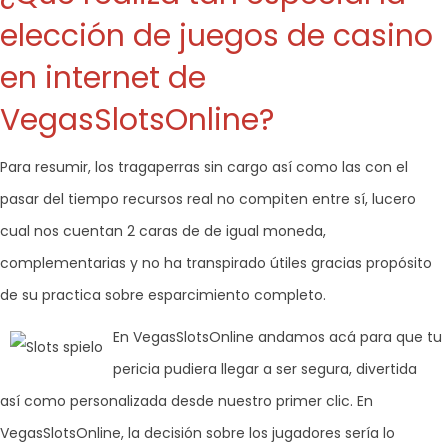
elección de juegos de casino
en internet de
VegasSlotsOnline?
Para resumir, los tragaperras sin cargo así­ como las con el
pasar del tiempo recursos real no compiten entre sí, lucero
cual nos cuentan 2 caras de de igual moneda,
complementarias y no ha transpirado útiles gracias propósito
de su practica sobre esparcimiento completo.
En VegasSlotsOnline andamos acá para que tu
pericia pudiera llegar a ser segura, divertida
así­ como personalizada desde nuestro primer clic. En
VegasSlotsOnline, la decisión sobre los jugadores serí­a lo