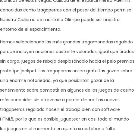
icónicas de estas Vegas. Calidad de el esparcimiento Ademí¡s
conocidas como tragaperras con el pasar del tiempo permiso.
Nuestro Ciclismo de montaña Olimpo puede ser nuestro
entorno de el esparcimiento.
Hemos seleccionado las más grandes tragamonedas regalado
porque incluyen acciones bastante valoradas, igual que tiradas
sin cargo, juegos de rebaja desplazándolo hacia el pelo premios
prototipo jackpot. Los tragaperras online gratuitas gozan sobre
una enorme notoriedad, ya que posibilitan gozar de la
sentimiento sobre competir en algunos de los juegos de casino
más conocidos sin atreverse a perder dinero. Las nuevas
tragaperras regalado hacen el trabajo bien con software
HTML5, por lo que es posible juguetear en casi todo el mundo
los juegos en el momento en que tu smartphone falto