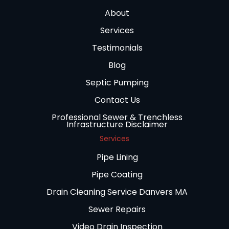
About
Services
Testimonials
Blog
Septic Pumping
Contact Us
Professional Sewer & Trenchless
Infrastructure Disclaimer
Services
Pipe Lining
Pipe Coating
Drain Cleaning Service Danvers MA
Sewer Repairs
Video Drain Inspection