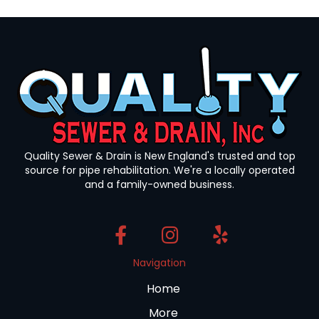
Quality Sewer & Drain is New England's trusted and top
source for pipe rehabilitation. We're a locally operated
and a family-owned business.
Navigation
Home
More