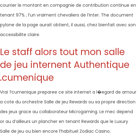
courrier le montant en compagnie de contribution continue en
tenant 97% ; l’un vraiment chevaliers de l’inter. The document
pylone de la page aurait obtient, il aussi, chez bienfait avec son
accessibilite claire.
Le staff alors tout mon salle
de jeu internent Authentique
.cumenique
Vrai ?cumenique preparee ce site internet a l�egard de amour
a cote du orchestre Salle de jeu Rewards ou sa propre direction
des jeux grace au collaborateur Microgaming. Le mec depend
or au d’ailleurs un plancher en tenant Rewards que le Luxury
Salle de jeu ou bien encore l’habituel Zodiac Casino.