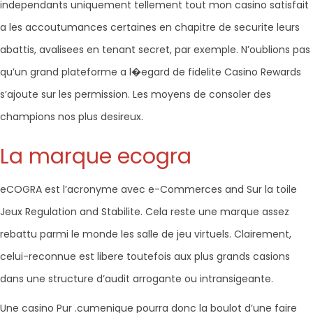
independants uniquement tellement tout mon casino satisfait
a les accoutumances certaines en chapitre de securite leurs
abattis, avalisees en tenant secret, par exemple. N’oublions pas
qu’un grand plateforme a l�egard de fidelite Casino Rewards
s’ajoute sur les permission. Les moyens de consoler des
champions nos plus desireux.
La marque ecogra
eCOGRA est l’acronyme avec e-Commerces and Sur la toile
Jeux Regulation and Stabilite. Cela reste une marque assez
rebattu parmi le monde les salle de jeu virtuels. Clairement,
celui-reconnue est libere toutefois aux plus grands casions
dans une structure d’audit arrogante ou intransigeante.
Une casino Pur .cumenique pourra donc la boulot d’une faire