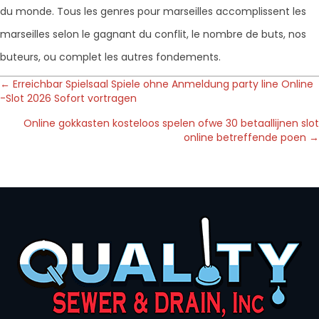
du monde. Tous les genres pour marseilles accomplissent les
marseilles selon le gagnant du conflit, le nombre de buts, nos
buteurs, ou complet les autres fondements.
Posts
← Erreichbar Spielsaal Spiele ohne Anmeldung party line Online
-Slot 2026 Sofort vortragen
navigation
Online gokkasten kosteloos spelen ofwe 30 betaallijnen slot
online betreffende poen →