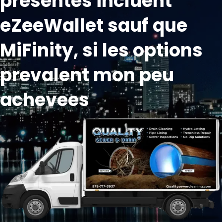
presentes incluent
eZeeWallet sauf que
MiFinity, si les options
prevalent mon peu
achevees