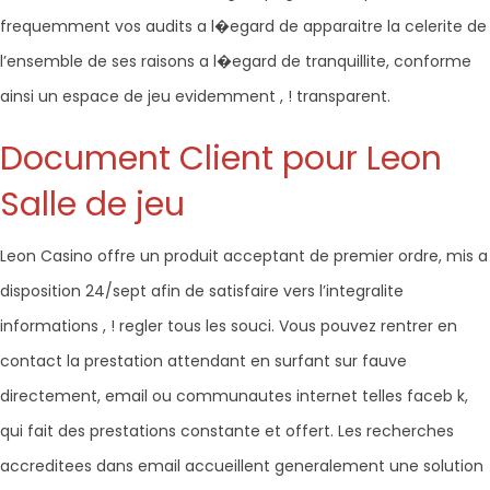
frequemment vos audits a l�egard de apparaitre la celerite de
l’ensemble de ses raisons a l�egard de tranquillite, conforme
ainsi un espace de jeu evidemment , ! transparent.
Document Client pour Leon
Salle de jeu
Leon Casino offre un produit acceptant de premier ordre, mis a
disposition 24/sept afin de satisfaire vers l’integralite
informations , ! regler tous les souci. Vous pouvez rentrer en
contact la prestation attendant en surfant sur fauve
directement, email ou communautes internet telles faceb k,
qui fait des prestations constante et offert. Les recherches
accreditees dans email accueillent generalement une solution