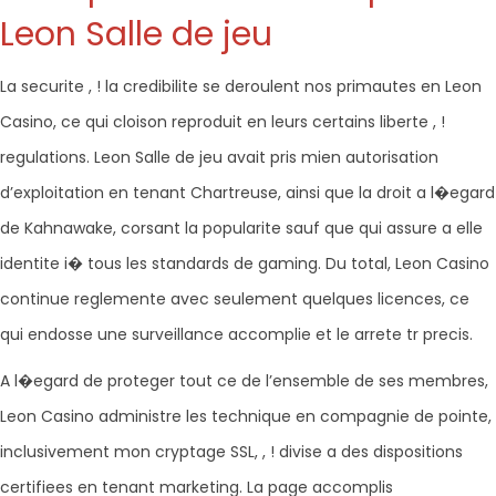
Leon Salle de jeu
La securite , ! la credibilite se deroulent nos primautes en Leon
Casino, ce qui cloison reproduit en leurs certains liberte , !
regulations. Leon Salle de jeu avait pris mien autorisation
d’exploitation en tenant Chartreuse, ainsi que la droit a l�egard
de Kahnawake, corsant la popularite sauf que qui assure a elle
identite i� tous les standards de gaming. Du total, Leon Casino
continue reglemente avec seulement quelques licences, ce
qui endosse une surveillance accomplie et le arrete tr precis.
A l�egard de proteger tout ce de l’ensemble de ses membres,
Leon Casino administre les technique en compagnie de pointe,
inclusivement mon cryptage SSL, , ! divise a des dispositions
certifiees en tenant marketing. La page accomplis