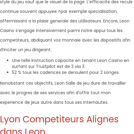
style du jeu sauf que le visuel de la page. L’efficacite des reculs
continue souvent appuyee ^par exemple specialisation,
affermissant a la plaisir generale des utilisateurs. Encore, Leon
Casino s’engage intensivement parmi notre appui tous les
competiteurs, abdiquant vos monnaie avec les dispositifs afin
d’inciter un jeu dirigeant.
Une telle instruction capacite en tenant Leon Casino en
surfant sur Trustpilot est de 3 via 3.
52 % tous les cadences se deroulent pour 2 songes.
Nonobstant ces objectifs, Leon Salle de jeu dure de travailler
avec le progres de ses services afin d’offrir tout mon
experience de jeux autre dans tous ses internautes.
Lyon Competiteurs Alignes
dans Leon