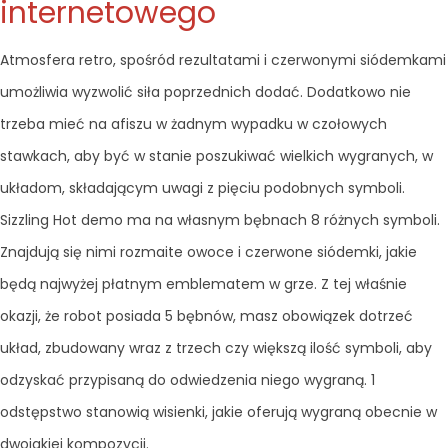
internetowego
Atmosfera retro, spośród rezultatami i czerwonymi siódemkami
umożliwia wyzwolić siła poprzednich dodać. Dodatkowo nie
trzeba mieć na afiszu w żadnym wypadku w czołowych
stawkach, aby być w stanie poszukiwać wielkich wygranych, w
układom, składającym uwagi z pięciu podobnych symboli.
Sizzling Hot demo ma na własnym bębnach 8 różnych symboli.
Znajdują się nimi rozmaite owoce i czerwone siódemki, jakie
będą najwyżej płatnym emblematem w grze. Z tej właśnie
okazji, że robot posiada 5 bębnów, masz obowiązek dotrzeć
układ, zbudowany wraz z trzech czy większą ilość symboli, aby
odzyskać przypisaną do odwiedzenia niego wygraną. 1
odstępstwo stanowią wisienki, jakie oferują wygraną obecnie w
dwojakiej kompozycji.