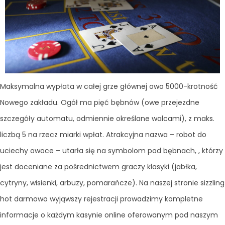
Maksymalna wypłata w całej grze głównej owo 5000-krotność
Nowego zakładu. Ogół ma pięć bębnów (owe przejezdne
szczegóły automatu, odmiennie określane walcami), z maks.
liczbą 5 na rzecz miarki wpłat. Atrakcyjna nazwa – robot do
uciechy owoce – utarła się na symbolom pod bębnach, , którzy
jest doceniane za pośrednictwem graczy klasyki (jabłka,
cytryny, wisienki, arbuzy, pomarańcze). Na naszej stronie sizzling
hot darmowo wyjąwszy rejestracji prowadzimy kompletne
informacje o każdym kasynie online oferowanym pod naszym