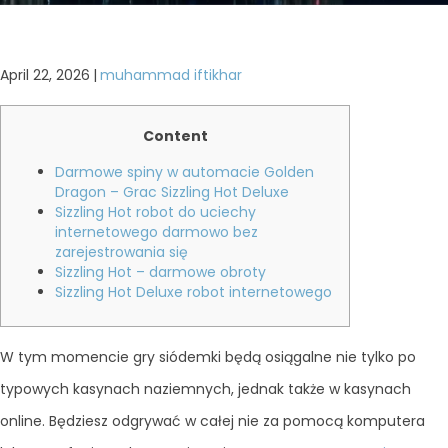
April 22, 2026
|
muhammad iftikhar
Content
Darmowe spiny w automacie Golden
Dragon – Grac Sizzling Hot Deluxe
Sizzling Hot robot do uciechy
internetowego darmowo bez
zarejestrowania się
Sizzling Hot – darmowe obroty
Sizzling Hot Deluxe robot internetowego
W tym momencie gry siódemki będą osiągalne nie tylko po
typowych kasynach naziemnych, jednak także w kasynach
online. Będziesz odgrywać w całej nie za pomocą komputera