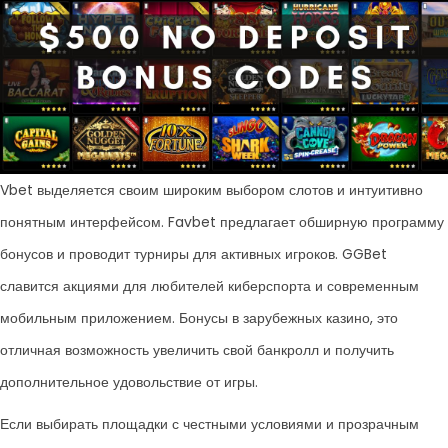
Vbet выделяется своим широким выбором слотов и интуитивно
понятным интерфейсом. Favbet предлагает обширную программу
бонусов и проводит турниры для активных игроков. GGBet
славится акциями для любителей киберспорта и современным
мобильным приложением. Бонусы в зарубежных казино, это
отличная возможность увеличить свой банкролл и получить
дополнительное удовольствие от игры.
Если выбирать площадки с честными условиями и прозрачным