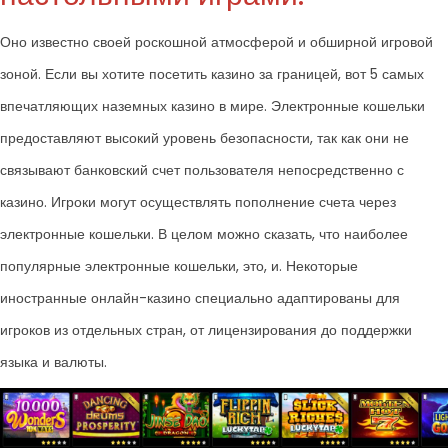
Оно известно своей роскошной атмосферой и обширной игровой
зоной. Если вы хотите посетить казино за границей, вот 5 самых
впечатляющих наземных казино в мире. Электронные кошельки
предоставляют высокий уровень безопасности, так как они не
связывают банковский счет пользователя непосредственно с
казино. Игроки могут осуществлять пополнение счета через
электронные кошельки. В целом можно сказать, что наиболее
популярные электронные кошельки, это, и. Некоторые
иностранные онлайн-казино специально адаптированы для
игроков из отдельных стран, от лицензирования до поддержки
языка и валюты.