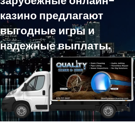
зарубежные онлайн-
казино предлагают
выгодные игры и
надежные выплаты.