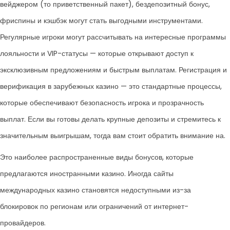
вейджером (то приветственный пакет), бездепозитный бонус,
фриспины и кэшбэк могут стать выгодными инструментами.
Регулярные игроки могут рассчитывать на интересные программы
лояльности и VIP-статусы — которые открывают доступ к
эксклюзивным предложениям и быстрым выплатам. Регистрация и
верификация в зарубежных казино — это стандартные процессы,
которые обеспечивают безопасность игрока и прозрачность
выплат. Если вы готовы делать крупные депозиты и стремитесь к
значительным выигрышам, тогда вам стоит обратить внимание на.
Это наиболее распространенные виды бонусов, которые
предлагаются иностранными казино. Иногда сайты
международных казино становятся недоступными из-за
блокировок по регионам или ограничений от интернет-
провайдеров.