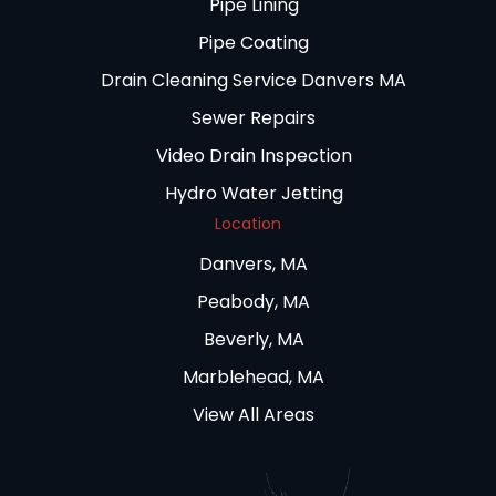
Pipe Lining
Pipe Coating
Drain Cleaning Service Danvers MA
Sewer Repairs
Video Drain Inspection
Hydro Water Jetting
Location
Danvers, MA
Peabody, MA
Beverly, MA
Marblehead, MA
View All Areas