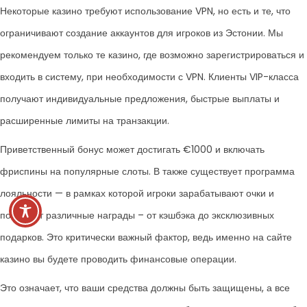
Некоторые казино требуют использование VPN, но есть и те, что
ограничивают создание аккаунтов для игроков из Эстонии. Мы
рекомендуем только те казино, где возможно зарегистрироваться и
входить в систему, при необходимости с VPN. Клиенты VIP-класса
получают индивидуальные предложения, быстрые выплаты и
расширенные лимиты на транзакции.
Приветственный бонус может достигать €1000 и включать
фриспины на популярные слоты. В также существует программа
лояльности — в рамках которой игроки зарабатывают очки и
получают различные награды – от кэшбэка до эксклюзивных
подарков. Это критически важный фактор, ведь именно на сайте
казино вы будете проводить финансовые операции.
Это означает, что ваши средства должны быть защищены, а все