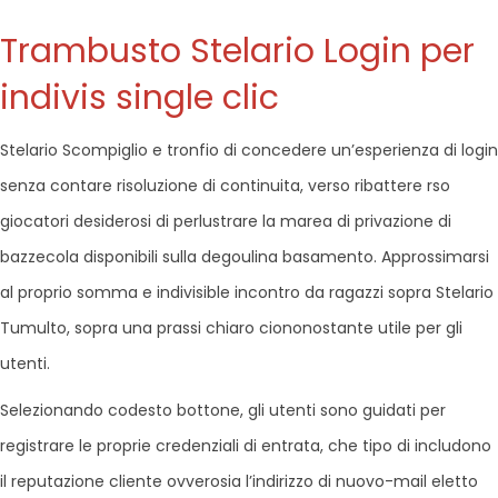
Trambusto Stelario Login per
indivis single clic
Stelario Scompiglio e tronfio di concedere un’esperienza di login
senza contare risoluzione di continuita, verso ribattere rso
giocatori desiderosi di perlustrare la marea di privazione di
bazzecola disponibili sulla degoulina basamento. Approssimarsi
al proprio somma e indivisible incontro da ragazzi sopra Stelario
Tumulto, sopra una prassi chiaro ciononostante utile per gli
utenti.
Selezionando codesto bottone, gli utenti sono guidati per
registrare le proprie credenziali di entrata, che tipo di includono
il reputazione cliente ovverosia l’indirizzo di nuovo-mail eletto