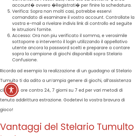
account� ovvero �Registrati� per finire la schedatura.
Verifica: Sopra non molti casi, potrebbe esservi
comandato di esaminare il vostro account. Controllate la
vostra e-mail a rivelare indivis link di controllo ed seguite
le istruzioni fornite.
Accesso: Ora non piu verificato il somma, e verosimile
sottoporre a intervento il login utilizzando il appellativo
utente ancora la password scelti e preparare a contare
sopra la campione di giochi disponibili sopra Stelario
Confusione.
Ricorda ad esempio la realizzazione di un guadagno al Stelario
Tumulto ti da adito a un’ampia genere di giochi, all’assistenza
clienti 24 ore contro 24, 7 giorni su 7 ed per vari metodi di
tenuta addirittura estrazione. Godetevi la vostra bravura di
gioco!
Vantaggi del Stelario Tumulto