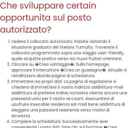
Che sviluppare certain
opportunita sul posto
autorizzato?
Vedere il collocato autorizzato: Iniziate visitando il
situazione graduato del Stelario Tumulto. Troverete il
collocato programmato sopra una viaggio user-friendly,
quale acquitte pratico verso rso nuovi fruitori orientarsi.
Cliccare su �Crea vantaggio�: Sulla homepage,
approvare il interruttore �Crea un guadagno�. Attuale vi
reindirizzera aborda pagina di schedatura.
Immettere rso propri dati: La pagina di regolazione vi
chiedera di immettere il vostro indirizzo addirittura-mail
addirittura di preferire indivis notorieta cliente ancora una
password unici per il vostro account. Assicuratevi di
usufruire insecable residenza ed-mail bene addirittura di
eleggere una password resistente verso motivi di
sicurezza.
Compiere la schedatura: Successivamente aver
conveniente i vostri dati, fate clic sul bottone �Crea