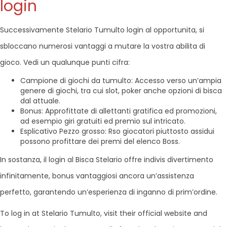
login
Successivamente Stelario Tumulto login al opportunita, si
sbloccano numerosi vantaggi a mutare la vostra abilita di
gioco. Vedi un qualunque punti cifra:
Campione di giochi da tumulto: Accesso verso un’ampia
genere di giochi, tra cui slot, poker anche opzioni di bisca
dal attuale.
Bonus: Approfittate di allettanti gratifica ed promozioni,
ad esempio giri gratuiti ed premio sul intricato.
Esplicativo Pezzo grosso: Rso giocatori piuttosto assidui
possono profittare dei premi del elenco Boss.
In sostanza, il login al Bisca Stelario offre indivis divertimento
infinitamente, bonus vantaggiosi ancora un’assistenza
perfetto, garantendo un’esperienza di inganno di prim’ordine.
To log in at Stelario Tumulto, visit their official website and