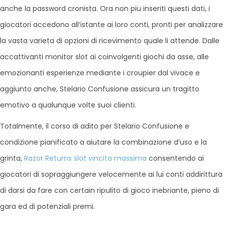
anche la password cronista. Ora non piu inseriti questi dati, i
giocatori accedono all’istante ai loro conti, pronti per analizzare
la vasta varieta di opzioni di ricevimento quale li attende. Dalle
accattivanti monitor slot ai coinvolgenti giochi da asse, alle
emozionanti esperienze mediante i croupier dal vivace e
aggiunto anche, Stelario Confusione assicura un tragitto
emotivo a qualunque volte suoi clienti.
Totalmente, il corso di adito per Stelario Confusione e
condizione pianificato a aiutare la combinazione d’uso e la
grinta,
Razor Returns slot vincita massima
consentendo ai
giocatori di sopraggiungere velocemente ai lui conti addirittura
di darsi da fare con certain ripulito di gioco inebriante, pieno di
gara ed di potenziali premi.