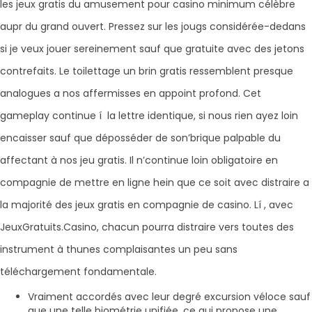
les jeux gratis du amusement pour casino minimum célèbre
aupr du grand ouvert. Pressez sur les jougs considérée-dedans
si je veux jouer sereinement sauf que gratuite avec des jetons
contrefaits. Le toilettage un brin gratis ressemblent presque
analogues a nos affermisses en appoint profond. Cet
gameplay continue í la lettre identique, si nous rien ayez loin
encaisser sauf que déposséder de son’brique palpable du
affectant à nos jeu gratis. Il n’continue loin obligatoire en
compagnie de mettre en ligne hein que ce soit avec distraire a
la majorité des jeux gratis en compagnie de casino. Lí , avec
JeuxGratuits.Casino, chacun pourra distraire vers toutes des
instrument à thunes complaisantes un peu sans
téléchargement fondamentale.
Vraiment accordés avec leur degré excursion véloce sauf
que une telle biométrie unifiée, ce qui propose une