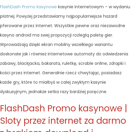
FlashDash Promo kasynowe
kasynie internetowym – w wydaniu
płatnej. Powyżej przedstawiamy najpopularniejsze hazard
pferowane przez internet.
Wszystkie pewne oraz niezawodne
kasyno android ma swej propozycji rozległą paletę gier.
Wprowadzają dzięki ekran mobilny wszelkiego wariantu
doskonałe jak i również internetowe automaty do odwiedzenia
zabawy, blackjacka, bakarata, ruletkę, scrable online, zdrapki i
kości przez internet. Generalnie rzecz chwytając, posiadasz
każde gry, które to miałbyś w całej zwykłym kasynie
dyskusyjnym, jednakże setka razy bardziej poręczne.
FlashDash Promo kasynowe |
Sloty przez internet za darmo