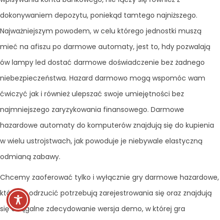
dokonywaniem depozytu, poniekąd tamtego najniższego.
Najważniejszym powodem, w celu którego jednostki muszą
mieć na afiszu po darmowe automaty, jest to, hdy pozwalają
ów lampy led dostać darmowe doświadczenie bez żadnego
niebezpieczeństwa. Hazard darmowo mogą wspomóc wam
ćwiczyć jak i również ulepszać swoje umiejętności bez
najmniejszego zaryzykowania finansowego. Darmowe
hazardowe automaty do komputerów znajdują się do kupienia
w wielu ustrojstwach, jak powoduje je niebywale elastyczną
odmianą zabawy.
Chcemy zaoferować tylko i wyłącznie gry darmowe hazardowe,
które to odrzucić potrzebują zarejestrowania się oraz znajdują
się osiągalne zdecydowanie wersja demo, w której gra