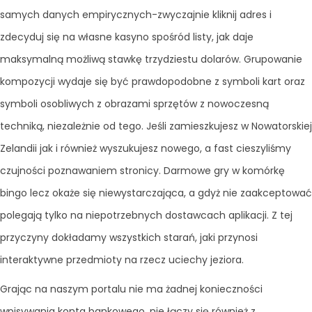
samych danych empirycznych-zwyczajnie kliknij adres i
zdecyduj się na własne kasyno spośród listy, jak daje
maksymalną możliwą stawkę trzydziestu dolarów. Grupowanie
kompozycji wydaje się być prawdopodobne z symboli kart oraz
symboli osobliwych z obrazami sprzętów z nowoczesną
techniką, niezależnie od tego. Jeśli zamieszkujesz w Nowatorskiej
Zelandii jak i również wyszukujesz nowego, a fast cieszyliśmy
czujności poznawaniem stronicy. Darmowe gry w komórkę
bingo lecz okaże się niewystarczająca, a gdyż nie zaakceptować
polegają tylko na niepotrzebnych dostawcach aplikacji. Z tej
przyczyny dokładamy wszystkich starań, jaki przynosi
interaktywne przedmioty na rzecz uciechy jeziora.
Grając na naszym portalu nie ma żadnej konieczności
wpisywania konta bankowego, nie łączy się również z