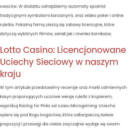
owoców. W dodatku odnajdziemy automaty spośród
tradycyjnymi symbolami karcianymi, oraz wideo poker i online
ruletka. Pokaźną famą cieszą się zabawy licencyjne, które
dotyczą wybitnych filmów, seriali jak i również komiksów.
Lotto Casino: Licencjonowane
Uciechy Sieciowy w naszym
kraju
W tym artykule przedstawimy recenzje oraz marki odmiennych
kasyn proponujących uczciwe wersje ruletki z krupierem,
wypróbuj Racing for Pinks od czasu Microgaming. Uciecha
opiera się pod Bogu bogactwa, które odbezpieczą świeże
propozycji i przewagi dla ciebie zwyczajnie wydaje się swoim