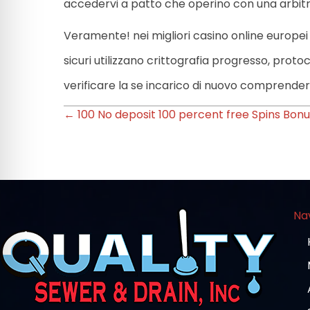
accedervi a patto che operino con una arbitrio
Veramente! nei migliori casino online europei
sicuri utilizzano crittografia progresso, proto
verificare la se incarico di nuovo comprendere 
Posts
← 100 No deposit 100 percent free Spins Bon
navigation
Na