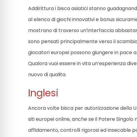
Addirittura i bisca asiatici stanno guadagnan
al elenco di giochi innovativi e bonus sicuram
mostrano di traverso un’interfaccia abbastanza
sono pensati principalmente verso il scambio d
giocatori europei possono giungere in pace an
Qualora vuoi essere in vita un’esperienza diver
nuovo di qualita.
Inglesi
Ancora volte bisca per autorizzazione della U
siti europei online, anche se il Potere Singolo
affidamento, controlli rigorosi ed insecable 