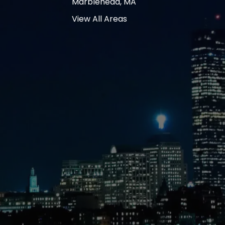
Marblehead, MA
View All Areas