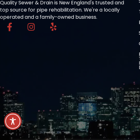
Quality Sewer & Drain is New England's trusted and
top source for pipe rehabilitation. We're a locally
operated and a family-owned business.