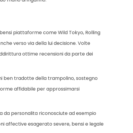
, bensi piattaforme come Wild Tokyo, Rolling
che verso via della lui decisione. Volte
addirittura ottime recensioni da parte dei
ioni ben tradotte della trampolino, sostegno
norme affidabile per approssimarsi
ata da personalita riconosciute ad esempio
ni affective esagerato severe, bensi e legale