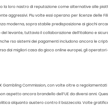
do la loro nastro di reputazione come alternative alle pi
ente aggressivi. Piu volte essi operano per licenze delle 
 moderna, sopra stabile predisposizione ai giochi arcade d
el levante, tuttavia il collaborazione dell’italiano e sicu
che rso sistemi dei pagamenti includono ancora le criptov
sa dai migliori casa da gioco online europei, gli operatori 
K Gambling Commission, con volte oltre a regolamentati al
 non aspetto ancora brandello dell’UE da diversi anni. Quest
politica alquanto austero contro il bazzecola. Volte grat