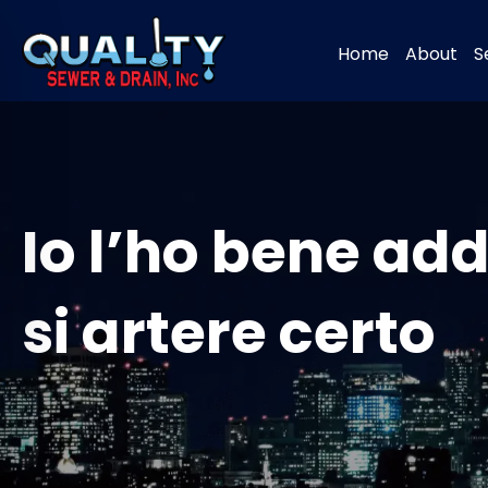
Home
About
S
Io l’ho bene add
si artere certo