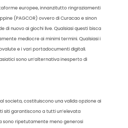
attaforme europee, innanzitutto ringraziamenti
Filippine (PAGCOR) ovvero di Curacao e sinon
i nuovo ai giochi live. Qualsiasi questi bisca
ramente mediocre ai minimi termini. Qualsiasi i
alute e i vari portadocumenti digitali.
asiatici sono un’alternativa inesperto di
 societa, costituiscono una valida opzione ai
i siti garantiscono a tutti un’elevata
ifica sono ripetutamente meno generosi