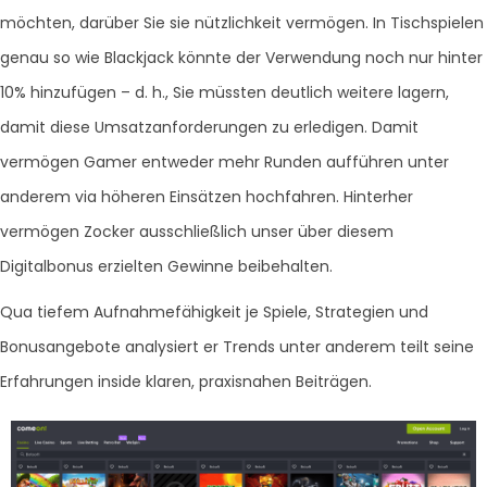
möchten, darüber Sie sie nützlichkeit vermögen. In Tischspielen
genau so wie Blackjack könnte der Verwendung noch nur hinter
10% hinzufügen – d. h., Sie müssten deutlich weitere lagern,
damit diese Umsatzanforderungen zu erledigen. Damit
vermögen Gamer entweder mehr Runden aufführen unter
anderem via höheren Einsätzen hochfahren. Hinterher
vermögen Zocker ausschließlich unser über diesem
Digitalbonus erzielten Gewinne beibehalten.
Qua tiefem Aufnahmefähigkeit je Spiele, Strategien und
Bonusangebote analysiert er Trends unter anderem teilt seine
Erfahrungen inside klaren, praxisnahen Beiträgen.