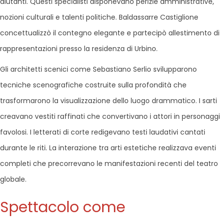
aiutanti. Questi specialisti disponevano perizie amministrative,
nozioni culturali e talenti politiche. Baldassarre Castiglione
concettualizzò il contegno elegante e partecipò allestimento di
rappresentazioni presso la residenza di Urbino.
Gli architetti scenici come Sebastiano Serlio svilupparono
tecniche scenografiche costruite sulla profondità che
trasformarono la visualizzazione dello luogo drammatico. I sarti
creavano vestiti raffinati che convertivano i attori in personaggi
favolosi. I letterati di corte redigevano testi laudativi cantati
durante le riti. La interazione tra arti estetiche realizzava eventi
completi che precorrevano le manifestazioni recenti del teatro
globale.
Spettacolo come