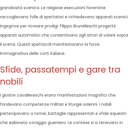
grandiosità scenica. Le religiose esecuzioni fiorentine
raccoglievano folle di spettatori e richiedevano apparati scenici
ingegnosi per ricreare prodigi. Filippo Brunelleschi progettò
apparati automatici che consentivano agli attori di volare sopra
il scena. Questi spettacoli manifestavano la forza
immaginativa delle corti italiane.
Sfide, passatempi e gare tra
nobili
I giostre cavallereschi erano manifestazioni magnifici che
fondevano competenze militari e liturgie solenni. I nobili
partecipavano a tornei, battaglie rappresentati e sfide equestri
che esibivano coraggio guerriero. Le contese si si tenevano in