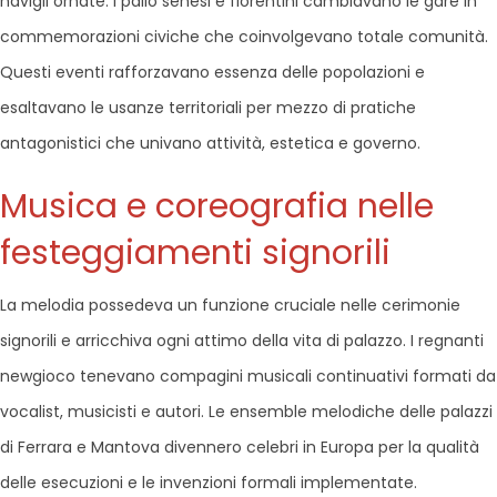
navigli ornate. I palio senesi e fiorentini cambiavano le gare in
commemorazioni civiche che coinvolgevano totale comunità.
Questi eventi rafforzavano essenza delle popolazioni e
esaltavano le usanze territoriali per mezzo di pratiche
antagonistici che univano attività, estetica e governo.
Musica e coreografia nelle
festeggiamenti signorili
La melodia possedeva un funzione cruciale nelle cerimonie
signorili e arricchiva ogni attimo della vita di palazzo. I regnanti
newgioco tenevano compagini musicali continuativi formati da
vocalist, musicisti e autori. Le ensemble melodiche delle palazzi
di Ferrara e Mantova divennero celebri in Europa per la qualità
delle esecuzioni e le invenzioni formali implementate.