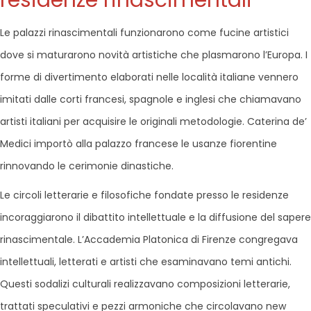
residenze rinascimentali
Le palazzi rinascimentali funzionarono come fucine artistici
dove si maturarono novità artistiche che plasmarono l’Europa. I
forme di divertimento elaborati nelle località italiane vennero
imitati dalle corti francesi, spagnole e inglesi che chiamavano
artisti italiani per acquisire le originali metodologie. Caterina de’
Medici importò alla palazzo francese le usanze fiorentine
rinnovando le cerimonie dinastiche.
Le circoli letterarie e filosofiche fondate presso le residenze
incoraggiarono il dibattito intellettuale e la diffusione del sapere
rinascimentale. L’Accademia Platonica di Firenze congregava
intellettuali, letterati e artisti che esaminavano temi antichi.
Questi sodalizi culturali realizzavano composizioni letterarie,
trattati speculativi e pezzi armoniche che circolavano new