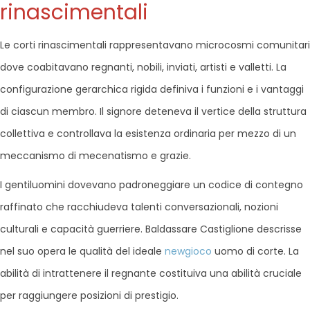
rinascimentali
Le corti rinascimentali rappresentavano microcosmi comunitari
dove coabitavano regnanti, nobili, inviati, artisti e valletti. La
configurazione gerarchica rigida definiva i funzioni e i vantaggi
di ciascun membro. Il signore deteneva il vertice della struttura
collettiva e controllava la esistenza ordinaria per mezzo di un
meccanismo di mecenatismo e grazie.
I gentiluomini dovevano padroneggiare un codice di contegno
raffinato che racchiudeva talenti conversazionali, nozioni
culturali e capacità guerriere. Baldassare Castiglione descrisse
nel suo opera le qualità del ideale
newgioco
uomo di corte. La
abilità di intrattenere il regnante costituiva una abilità cruciale
per raggiungere posizioni di prestigio.