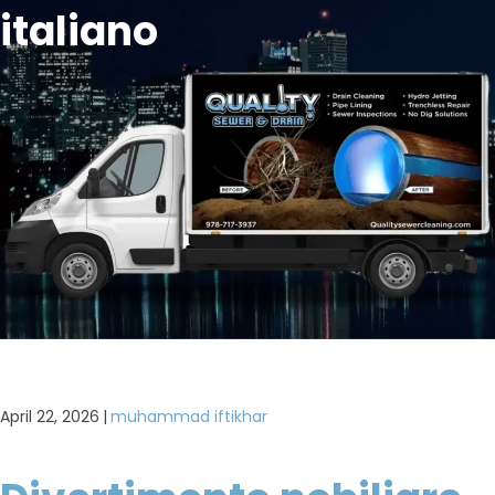
italiano
April 22, 2026
|
muhammad iftikhar