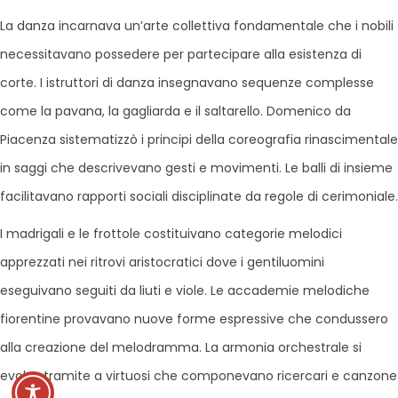
La danza incarnava un’arte collettiva fondamentale che i nobili
necessitavano possedere per partecipare alla esistenza di
corte. I istruttori di danza insegnavano sequenze complesse
come la pavana, la gagliarda e il saltarello. Domenico da
Piacenza sistematizzò i principi della coreografia rinascimentale
in saggi che descrivevano gesti e movimenti. Le balli di insieme
facilitavano rapporti sociali disciplinate da regole di cerimoniale.
I madrigali e le frottole costituivano categorie melodici
apprezzati nei ritrovi aristocratici dove i gentiluomini
eseguivano seguiti da liuti e viole. Le accademie melodiche
fiorentine provavano nuove forme espressive che condussero
alla creazione del melodramma. La armonia orchestrale si
evolse tramite a virtuosi che componevano ricercari e canzone