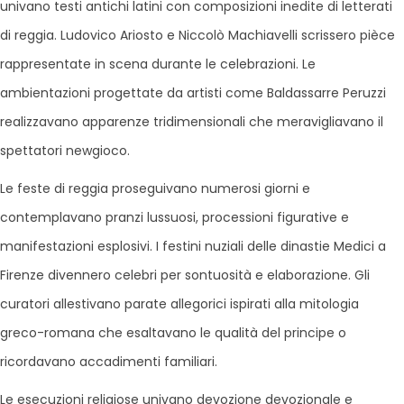
univano testi antichi latini con composizioni inedite di letterati
di reggia. Ludovico Ariosto e Niccolò Machiavelli scrissero pièce
rappresentate in scena durante le celebrazioni. Le
ambientazioni progettate da artisti come Baldassarre Peruzzi
realizzavano apparenze tridimensionali che meravigliavano il
spettatori newgioco.
Le feste di reggia proseguivano numerosi giorni e
contemplavano pranzi lussuosi, processioni figurative e
manifestazioni esplosivi. I festini nuziali delle dinastie Medici a
Firenze divennero celebri per sontuosità e elaborazione. Gli
curatori allestivano parate allegorici ispirati alla mitologia
greco-romana che esaltavano le qualità del principe o
ricordavano accadimenti familiari.
Le esecuzioni religiose univano devozione devozionale e