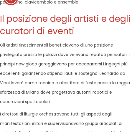
per organo, clavicembalo e ensemble.
Il posizione degli artisti e degli
curatori di eventi
Gli artisti rinascimentali beneficiavano di uno posizione
privilegiato presso le palazzi dove venivano reputati pensatori. I
principi new gioco gareggiavano per accaparrarsi i ingegni più
eccellenti garantendo stipendi lauti e sostegno. Leonardo da
Vinci lavorò come tecnico e allestitore di feste presso la reggia
sforzesca di Milano dove progettava automi robotici e
decorazioni spettacolari.
I direttori di liturgie orchestravano tutti gli aspetti degli
manifestazioni elitari e supervisionavano gruppi articolati di