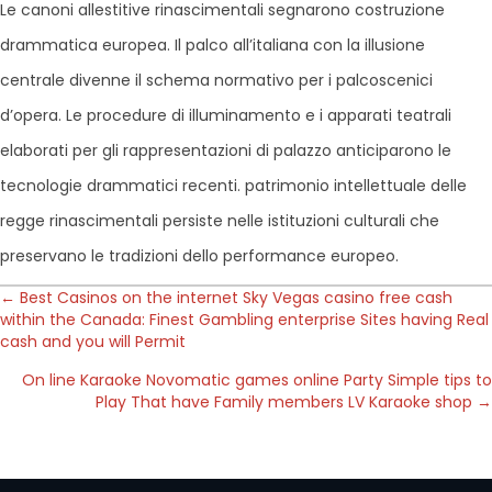
Le canoni allestitive rinascimentali segnarono costruzione
drammatica europea. Il palco all’italiana con la illusione
centrale divenne il schema normativo per i palcoscenici
d’opera. Le procedure di illuminamento e i apparati teatrali
elaborati per gli rappresentazioni di palazzo anticiparono le
tecnologie drammatici recenti. patrimonio intellettuale delle
regge rinascimentali persiste nelle istituzioni culturali che
preservano le tradizioni dello performance europeo.
Posts
← Best Casinos on the internet Sky Vegas casino free cash
within the Canada: Finest Gambling enterprise Sites having Real
cash and you will Permit
navigation
On line Karaoke Novomatic games online Party Simple tips to
Play That have Family members LV Karaoke shop →