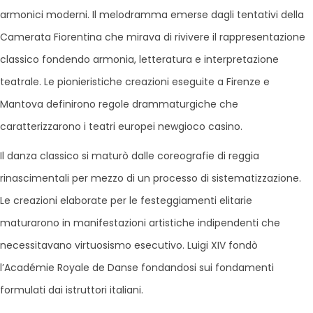
armonici moderni. Il melodramma emerse dagli tentativi della
Camerata Fiorentina che mirava di rivivere il rappresentazione
classico fondendo armonia, letteratura e interpretazione
teatrale. Le pionieristiche creazioni eseguite a Firenze e
Mantova definirono regole drammaturgiche che
caratterizzarono i teatri europei newgioco casino.
Il danza classico si maturò dalle coreografie di reggia
rinascimentali per mezzo di un processo di sistematizzazione.
Le creazioni elaborate per le festeggiamenti elitarie
maturarono in manifestazioni artistiche indipendenti che
necessitavano virtuosismo esecutivo. Luigi XIV fondò
l’Académie Royale de Danse fondandosi sui fondamenti
formulati dai istruttori italiani.