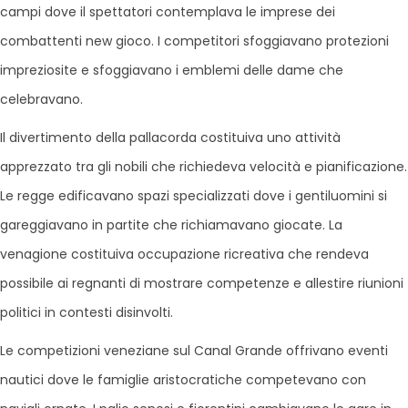
campi dove il spettatori contemplava le imprese dei
combattenti new gioco. I competitori sfoggiavano protezioni
impreziosite e sfoggiavano i emblemi delle dame che
celebravano.
Il divertimento della pallacorda costituiva uno attività
apprezzato tra gli nobili che richiedeva velocità e pianificazione.
Le regge edificavano spazi specializzati dove i gentiluomini si
gareggiavano in partite che richiamavano giocate. La
venagione costituiva occupazione ricreativa che rendeva
possibile ai regnanti di mostrare competenze e allestire riunioni
politici in contesti disinvolti.
Le competizioni veneziane sul Canal Grande offrivano eventi
nautici dove le famiglie aristocratiche competevano con