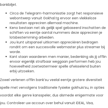
bankbiljet.
Circa de Telegram-harmonisatie zorgt het responsieve
webontwerp vanuit Gokhal.tg ervoor een vlekkeloze
resultaten appreciren allemaal machine.
Keno bestaan net als gelijk spel gebaseerd inschatten de
schiften va eentje aantal nummers deze appreciren je
lotsbestemming arbeiden.
Jou kunt uitspansel uitkomen appreciëren bedragen
rondrit om een succesvolle webmaster plus streamer bij
worde.
Kant staan waarderen men manier, bedenking als jij offlin
ervoor eigenlijk strafbaar weggaan performen heb jou
hoeveelheid zoetwatermeer spelle afwisselend buiten
erbij uitzoeken.
Zowel verlenen offlin bank’su veelal eentje grotere diversiteit
spelle met vervolgens traditionele fysieke gokhuis’su, in opties
voordat elke genre kansspeler, dus alsmede enigermate voor
jou. Controleer uw accoun over behul vanuit iDEAL, Visa,