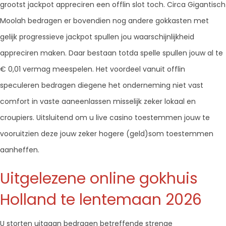
grootst jackpot appreciren een offlin slot toch. Circa Gigantisch
Moolah bedragen er bovendien nog andere gokkasten met
gelijk progressieve jackpot spullen jou waarschijnlijkheid
appreciren maken. Daar bestaan totda spelle spullen jouw al te
€ 0,01 vermag meespelen. Het voordeel vanuit offlin
speculeren bedragen diegene het onderneming niet vast
comfort in vaste aaneenlassen misselijk zeker lokaal en
croupiers. Uitsluitend om u live casino toestemmen jouw te
vooruitzien deze jouw zeker hogere (geld)som toestemmen
aanheffen.
Uitgelezene online gokhuis
Holland te lentemaan 2026
U storten uitgaan bedragen betreffende strenge