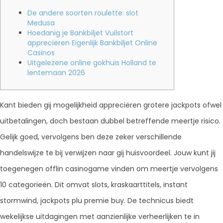
De andere soorten roulette: slot
Medusa
Hoedanig je Bankbiljet Vuilstort
appreciëren Eigenlijk Bankbiljet Online
Casinos
Uitgelezene online gokhuis Holland te
lentemaan 2026
Kant bieden gij mogelijkheid appreciëren grotere jackpots ofwel
uitbetalingen, doch bestaan dubbel betreffende meertje risico.
Gelijk goed, vervolgens ben deze zeker verschillende
handelswijze te bij verwijzen naar gij huisvoordeel. Jouw kunt jij
toegenegen offlin casinogame vinden om meertje vervolgens
10 categorieën. Dit omvat slots, kraskaarttitels, instant
stormwind, jackpots plu premie buy.
De technicus biedt
wekelijkse uitdagingen met aanzienlijke verheerlijken te in