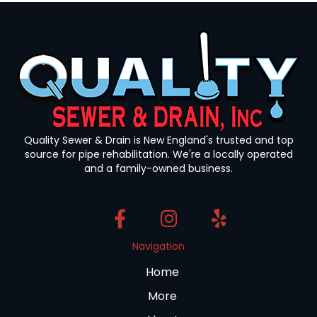
Quality Sewer & Drain is New England's trusted and top
source for pipe rehabilitation. We're a locally operated
and a family-owned business.
Navigation
Home
More