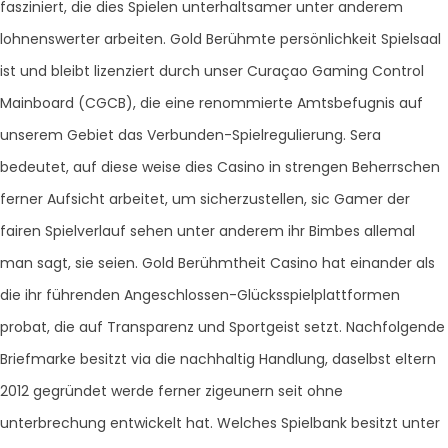
fasziniert, die dies Spielen unterhaltsamer unter anderem
lohnenswerter arbeiten. Gold Berühmte persönlichkeit Spielsaal
ist und bleibt lizenziert durch unser Curaçao Gaming Control
Mainboard (CGCB), die eine renommierte Amtsbefugnis auf
unserem Gebiet das Verbunden-Spielregulierung.
Sera
bedeutet, auf diese weise dies Casino in strengen Beherrschen
ferner Aufsicht arbeitet, um sicherzustellen, sic Gamer der
fairen Spielverlauf sehen unter anderem ihr Bimbes allemal
man sagt, sie seien. Gold Berühmtheit Casino hat einander als
die ihr führenden Angeschlossen-Glücksspielplattformen
probat, die auf Transparenz und Sportgeist setzt. Nachfolgende
Briefmarke besitzt via die nachhaltig Handlung, daselbst eltern
2012 gegründet werde ferner zigeunern seit ohne
unterbrechung entwickelt hat. Welches Spielbank besitzt unter