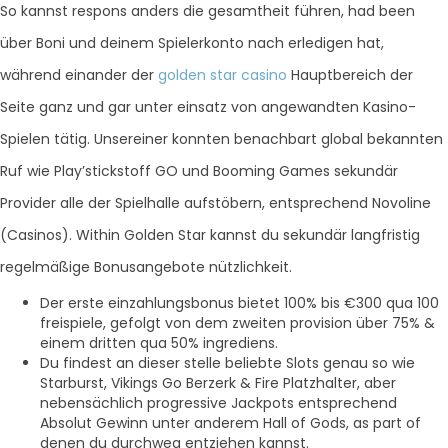
So kannst respons anders die gesamtheit führen, had been
über Boni und deinem Spielerkonto nach erledigen hat,
während einander der
golden star casino
Hauptbereich der
Seite ganz und gar unter einsatz von angewandten Kasino-
Spielen tätig. Unsereiner konnten benachbart global bekannten
Ruf wie Play’stickstoff GO und Booming Games sekundär
Provider alle der Spielhalle aufstöbern, entsprechend Novoline
(Casinos). Within Golden Star kannst du sekundär langfristig
regelmäßige Bonusangebote nützlichkeit.
Der erste einzahlungsbonus bietet 100% bis €300 qua 100
freispiele, gefolgt von dem zweiten provision über 75% &
einem dritten qua 50% ingrediens.
Du findest an dieser stelle beliebte Slots genau so wie
Starburst, Vikings Go Berzerk & Fire Platzhalter, aber
nebensächlich progressive Jackpots entsprechend
Absolut Gewinn unter anderem Hall of Gods, as part of
denen du durchweg entziehen kannst.