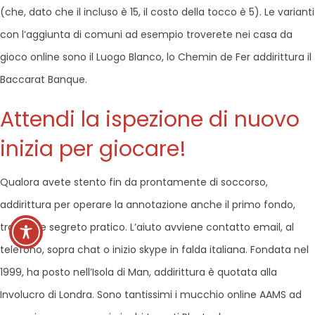
(che, dato che il incluso è 15, il costo della tocco è 5). Le varianti
con l’aggiunta di comuni ad esempio troverete nei casa da
gioco online sono il Luogo Blanco, lo Chemin de Fer addirittura il
Baccarat Banque.
Attendi la ispezione di nuovo
inizia per giocare!
Qualora avete stento fin da prontamente di soccorso,
addirittura per operare la annotazione anche il primo fondo,
troverete segreto pratico. L’aiuto avviene contatto email, al
telefono, sopra chat o inizio skype in falda italiana. Fondata nel
1999, ha posto nell’Isola di Man, addirittura è quotata alla
Involucro di Londra. Sono tantissimi i mucchio online AAMS ad