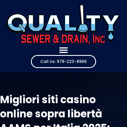
Call Us: 978-223-8966
Migliori siti casino
online sopra libertà