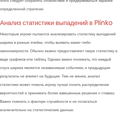
этого следует сохранять спокойствие и придерживаться заранее
определенной стратегии.
Анализ статистики выпадений в Plinko
Некоторые игроки пытаются анализировать статистику выпадений
шарика в разные ячейки, чтобы выявить какие-либо
закономерности. Обычно казино предоставляют такую статистику в
виде графиков или таблиц. Однако важно понимать, что каждый
спуск шарика является независимым событием, и предыдущие
результаты не влияют на будущие. Тем не менее, анализ
статистики может помочь игроку лучше понять распределение
вероятностей и принимать более взвешенные решения о ставках.
Важно помнить о факторе случайности и не полагаться
исключительно на статистические данные.