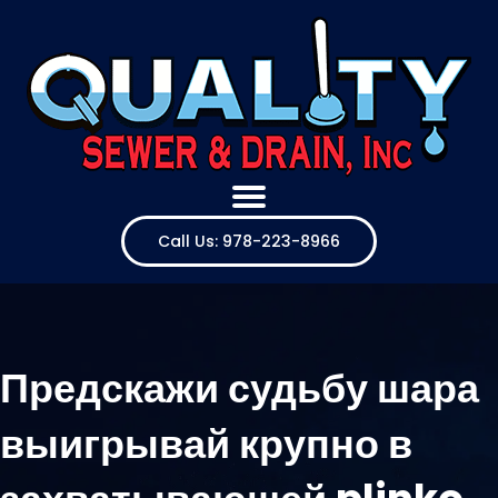
Call Us: 978-223-8966
Предскажи судьбу шара
выигрывай крупно в