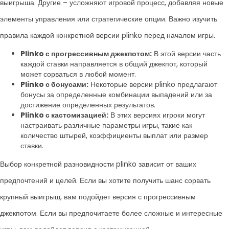
выигрыша. Другие – усложняют игровой процесс, добавляя новые
элементы управления или стратегические опции. Важно изучить
правила каждой конкретной версии plinko перед началом игры.
Plinko с прогрессивным джекпотом:
В этой версии часть
каждой ставки направляется в общий джекпот, который
может сорваться в любой момент.
Plinko с бонусами:
Некоторые версии plinko предлагают
бонусы за определенные комбинации выпадений или за
достижение определенных результатов.
Plinko с кастомизацией:
В этих версиях игроки могут
настраивать различные параметры игры, такие как
количество штырей, коэффициенты выплат или размер
ставки.
Выбор конкретной разновидности plinko зависит от ваших
предпочтений и целей. Если вы хотите получить шанс сорвать
крупный выигрыш, вам подойдет версия с прогрессивным
джекпотом. Если вы предпочитаете более сложные и интересные