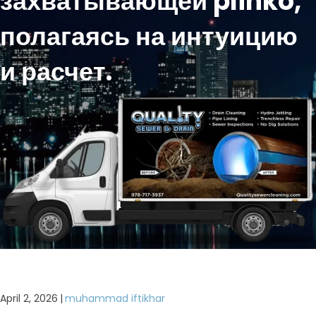
захватывающей plinko,
полагаясь на интуицию
и расчет.
April 2, 2026
|
muhammad iftikhar