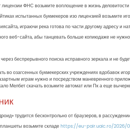
 лицензии ФНС возьмите воплощение в жизнь деловитости 
айтиках испытанных букмекеров изо лицензией возьмите иг
иясайта, играючи река готова по части другому адресу и н
ного веб-сайта, абы танцевать больше копиюдаже не нужно
 через беспрерывного поиска исправного зеркала и не буд
ь во озагсенных букмекерских учреждениях вдобавок иго
 азартным играм нужно и посредством маневренного прило
ло Мелбет скачать возьмите автомат или Пк а еще вычеркн
ник
роид» трудится бесконтрольно от браузеров, в рассуждении
 планшеты возьмите складе
https://eu-pair.uaic.ro/202