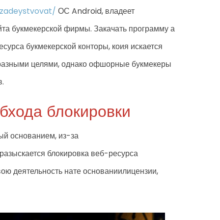
zadeystvovat/
ОС Android, владеет
та букмекерской фирмы. Закачать программу а
сурса букмекерской конторы, коия искается
 разными целями, однако офшорные букмекеры
.
обхода блокировки
ый основанием, из-за
разыскается блокировка веб-ресурса
вою деятельность нате основаниилицензии,