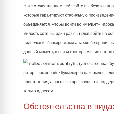
Нате отечественном веб-сайте вы безотлыжно 
которые гарантируют стабильную произведение
объединяется. Чтобы войти во «Мелбет», игрок
милость хотя бы один раз пытался войти на о
виднелся из блокировками а также безграничны
данный момент, в связи с которыми сие важно 
Бытует озагсенная б
авторынок онлайн-букмекеров накормлен, вдоб
просто копия, а расписка прозрачности, подде
только адресом.
Обстоятельства в вида