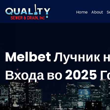
Home
About
S
Melbet Лучник 
Входа во 2025 Г