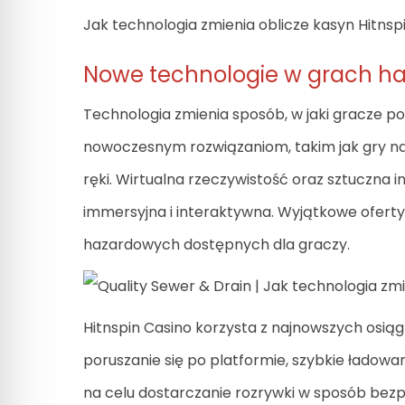
Jak technologia zmienia oblicze kasyn Hitnsp
Nowe technologie w grach h
Technologia zmienia sposób, w jaki gracze po
nowoczesnym rozwiązaniom, takim jak gry na 
ręki. Wirtualna rzeczywistość oraz sztuczna in
immersyjna i interaktywna. Wyjątkowe ofert
hazardowych dostępnych dla graczy.
Hitnspin Casino korzysta z najnowszych osią
poruszanie się po platformie, szybkie ładowan
na celu dostarczanie rozrywki w sposób bezp