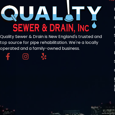
Quality Sewer & Drain is New England's trusted and
top source for pipe rehabilitation. We're a locally
operated and a family-owned business.