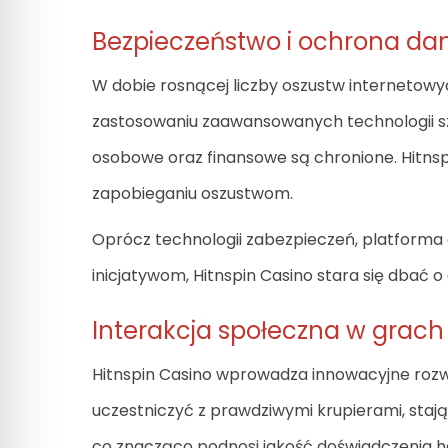
Bezpieczeństwo i ochrona da
W dobie rosnącej liczby oszustw internetowych
zastosowaniu zaawansowanych technologii szy
osobowe oraz finansowe są chronione. Hitnsp
zapobieganiu oszustwom.
Oprócz technologii zabezpieczeń, platforma o
inicjatywom, Hitnspin Casino stara się dbać
Interakcja społeczna w grach
Hitnspin Casino wprowadza innowacyjne rozwi
uczestniczyć z prawdziwymi krupierami, stają
co znacząco podnosi jakość doświadczenia 