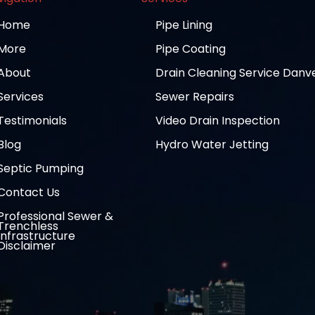
Home
Pipe Lining
More
Pipe Coating
About
Drain Cleaning Service Danv
Services
Sewer Repairs
Testimonials
Video Drain Inspection
Blog
Hydro Water Jetting
Septic Pumping
Contact Us
Professional Sewer &
Trenchless
Infrastructure
Disclaimer