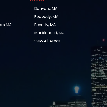
Danvers, MA
Peabody, MA
ers MA
Beverly, MA
Marblehead, MA
View All Areas