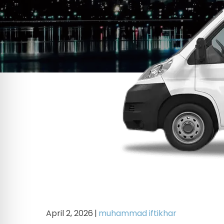
April 2, 2026
|
muhammad iftikhar