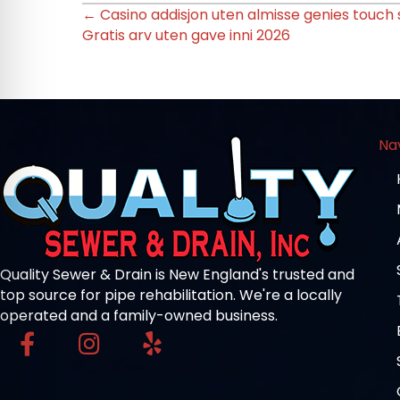
Posts
← Casino addisjon uten almisse genies touch 
Gratis arv uten gave inni 2026
navigation
Na
Quality Sewer & Drain is New England's trusted and
top source for pipe rehabilitation. We're a locally
operated and a family-owned business.