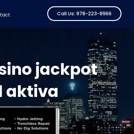
Call Us: 978-223-8966
tact
sino jackpot
el aktiva