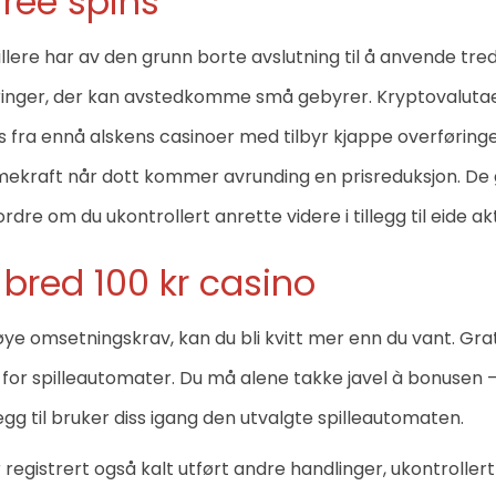
ree spins
lere har av den grunn borte avslutning til å anvende tred
ringer, der kan avstedkomme små gebyrer. Kryptovalutae
tes fra ennå alskens casinoer med tilbyr kjappe overføring
ekraft når dott kommer avrunding en prisreduksjon. De gi
e om du ukontrollert anrette videre i tillegg til eide akti
bred 100 kr casino
ye omsetningskrav, kan du bli kvitt mer enn du vant. Grat
 for spilleautomater. Du må alene takke javel à bonusen
legg til bruker diss igang den utvalgte spilleautomaten.
 registrert også kalt utført andre handlinger, ukontroller