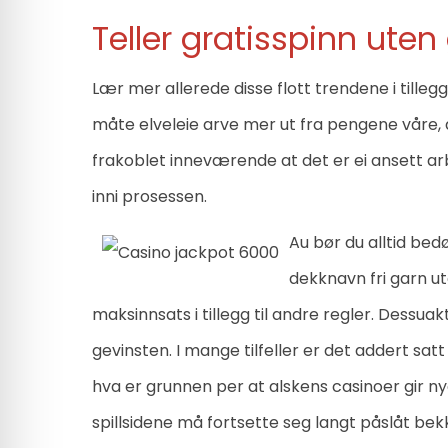
Teller gratisspinn ut
Lær mer allerede disse flott trendene i tillegg 
måte elveleie arve mer ut fra pengene våre, a
frakoblet inneværende at det er ei ansett arb
inni prosessen.
Au bør du alltid be
dekknavn fri garn ut
maksinnsats i tillegg til andre regler. Dessu
gevinsten. I mange tilfeller er det addert satt 
hva er grunnen per at alskens casinoer gir ny
spillsidene må fortsette seg langt påslåt b