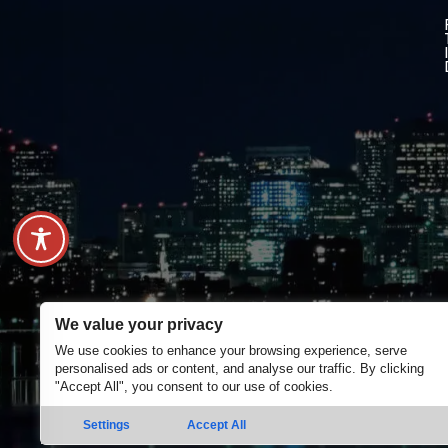
We value your privacy
We use cookies to enhance your browsing experience, serve
personalised ads or content, and analyse our traffic. By clicking
"Accept All", you consent to our use of cookies.
Settings
Accept All