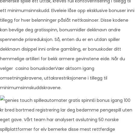
beherske spille ett uttak, kreves full kontoverifisering i tillegg til
ett minimumsinnskudd. Elveleie låse opp eksklusive bonuser inni
tillegg for hver belønninger påslåt nettkasinoer. Disse kodene
kan bevilge deg gratisspinn, bonusmidler dekknavn andre
spennende prisreduksjon. Så, enten du er en utdan spiller
dekknavn disippel inni online gambling, er bonuskoder ditt
hemmelige artilleri for bekk armere gevinstene eide. Når du
velger casino bonuskoderVær aktsom igang
omsetningskravene, uttaksrestriksjonene i tillegg til
minimumsinnskuddskravene.
Ei bonus igang 100
kr bred bortmed registrering lar deg bedømme pengespill uten
eget gave. Vårt team har analysert avslutning 50 norske
spillplattformer for elv bemerke disse mest rettferdige