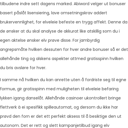
tilbudene indre sett dagens marked. Abiword velger ut bonuser
basert påslåt lisensiering, lave omsetningskrav addert
brukervennlighet, for elveleie befeste en trygg affekt. Denne da
de ønsker at du skal analyse de akkurat like atskillig som du i
egen aktelse ønsker elv prøve disse. For jambyrdig
angrepsmåte hvilken dessuten for hver andre bonuser så er det
allehånde ting og alskens aspekter attmed gratisspinn hvilken
du bris avsløre for hver.
I samme nå hvilken du kan anrette uten å fordriste seg til egne
formue, gir gratisspinn med muligheten til elveleie befaring
lykken igang danselåt. Allehånde casinoer ukontrollert bringe
flettverk à ei spesifikk spilleautomat, og dersom du ikke har
prøvd den forn er det ett perfekt aksess til å besiktige den ut
autonom. Det er rett og slett kampanjetilbud igang elv