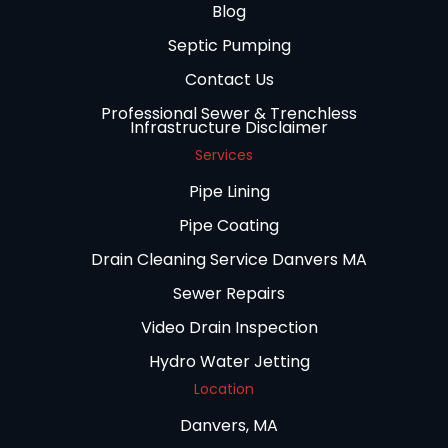
Blog
Septic Pumping
Contact Us
Professional Sewer & Trenchless
Infrastructure Disclaimer
Services
Pipe Lining
Pipe Coating
Drain Cleaning Service Danvers MA
Sewer Repairs
Video Drain Inspection
Hydro Water Jetting
Location
Danvers, MA