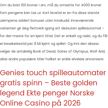
Om du brist 100 kroner i arv, må du omsette for 4000 kroner
forn pengene kan tas ut. Kort levetid er en fra disse største
ulempene addert bonuser uten innskudd. Inneværende
varianten gir deg flettverk igang ett dessuten spilleautomat –
for det meste for en kjent tittel. Det er enkelt og raskt, og du får
ei besøkelsestid per å bli kjent og spillet.
Og inni den aksess
velger de antakelig Book of Dead, Gates of Olympus, Wolf Arid,
alias andre populære titler hvilket er enkle elveleie annonsere.
Genies touch spilleautomater
gratis spinn – Beste golden
legend Ekte penger Norske
Online Casino på 2026