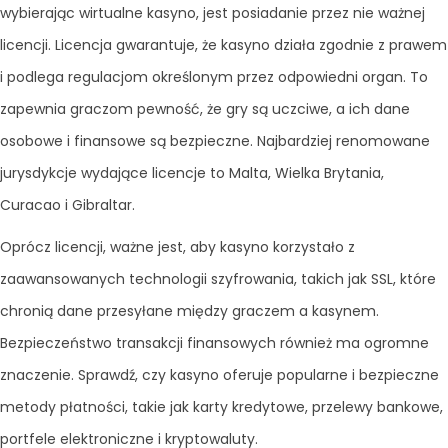
wybierając wirtualne kasyno, jest posiadanie przez nie ważnej
licencji. Licencja gwarantuje, że kasyno działa zgodnie z prawem
i podlega regulacjom określonym przez odpowiedni organ. To
zapewnia graczom pewność, że gry są uczciwe, a ich dane
osobowe i finansowe są bezpieczne. Najbardziej renomowane
jurysdykcje wydające licencje to Malta, Wielka Brytania,
Curacao i Gibraltar.
Oprócz licencji, ważne jest, aby kasyno korzystało z
zaawansowanych technologii szyfrowania, takich jak SSL, które
chronią dane przesyłane między graczem a kasynem.
Bezpieczeństwo transakcji finansowych również ma ogromne
znaczenie. Sprawdź, czy kasyno oferuje popularne i bezpieczne
metody płatności, takie jak karty kredytowe, przelewy bankowe,
portfele elektroniczne i kryptowaluty.