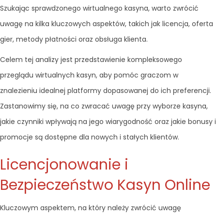
Szukając sprawdzonego wirtualnego kasyna, warto zwrócić
uwagę na kilka kluczowych aspektów, takich jak licencja, oferta
gier, metody płatności oraz obsługa klienta.
Celem tej analizy jest przedstawienie kompleksowego
przeglądu wirtualnych kasyn, aby pomóc graczom w
znalezieniu idealnej platformy dopasowanej do ich preferencji.
Zastanowimy się, na co zwracać uwagę przy wyborze kasyna,
jakie czynniki wpływają na jego wiarygodność oraz jakie bonusy i
promocje są dostępne dla nowych i stałych klientów.
Licencjonowanie i
Bezpieczeństwo Kasyn Online
Kluczowym aspektem, na który należy zwrócić uwagę