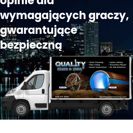
opinie dla
wymagających graczy,
gwarantujące
bezpieczną