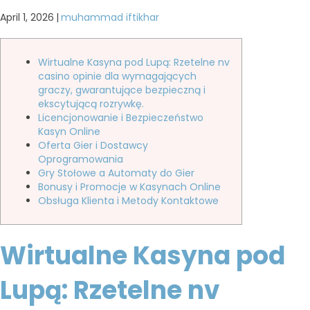
April 1, 2026
|
muhammad iftikhar
Wirtualne Kasyna pod Lupą: Rzetelne nv
casino opinie dla wymagających
graczy, gwarantujące bezpieczną i
ekscytującą rozrywkę.
Licencjonowanie i Bezpieczeństwo
Kasyn Online
Oferta Gier i Dostawcy
Oprogramowania
Gry Stołowe a Automaty do Gier
Bonusy i Promocje w Kasynach Online
Obsługa Klienta i Metody Kontaktowe
Wirtualne Kasyna pod
Lupą: Rzetelne nv