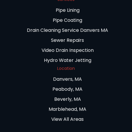
Pipe Lining
Pipe Coating
Drain Cleaning Service Danvers MA
Sewer Repairs
Video Drain Inspection
Hydro Water Jetting
Location
Danvers, MA
Peabody, MA
Beverly, MA
Marblehead, MA
View All Areas