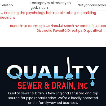
Dostępny w określonych
Telefon
Natychmiastowa
godzinach
Posts
← Exploring the psychology behind risk-taking in gambling
decisions
navigation
Bucură-te de Emoția Cazinoului Acasă nv casino îți Aduce
Distracția Favorită Direct pe Dispozitivul →
Quality Sewer & Drain is New England's trusted and top
source for pipe rehabilitation. We're a locally operated
and a family-owned business.