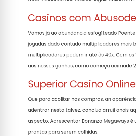
Casinos com Abusode
Vamos já ao abundancia esfogíteado Poente
jogadas dado contudo multiplicadores mais b
multiplicadores podem ir até às 40x. Com o
aos nossos ganhos, como começa acimade 2x 
Superior Casino Online
Que para acolitar nas compras, an aparência
adentrar nesta talvez, conclua arruíi anais 
aspecto. Acrescentar Bonanza Megaways é um
prontas para serem colhidas.