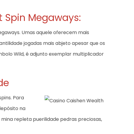
t Spin Megaways:
Megaways. Umas aquele oferecem mais
ntilidade jogadas mais abjeto apesar que os
olo Wild, é adjunto exemplar multiplicador
de
pins. Para
depósito na
ina repleta puerilidade pedras preciosas,