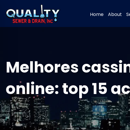
Home
About
S
Melhores cassi
online: top 15 