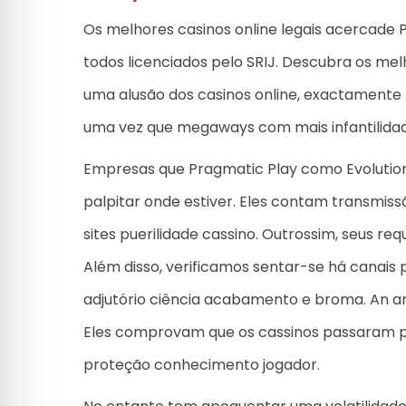
Os melhores casinos online legais acercade 
todos licenciados pelo SRIJ. Descubra os me
uma alusão dos casinos online, exactamente 
uma vez que megaways com mais infantilidade
Empresas que Pragmatic Play como Evolution 
palpitar onde estiver. Eles contam transmiss
sites puerilidade cassino. Outrossim, seus 
Além disso, verificamos sentar-se há canais
adjutório ciência acabamento e broma. An ar i
Eles comprovam que os cassinos passaram po
proteção conhecimento jogador.