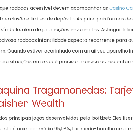
ita que rodadas acessível devem acompanhar as
Casino Ca
exclusão e limites de depósito. As principais formas de
a símbolo, além de promoções recorrentes.
Achegar Infin
divoso rodadas infantilidade aspecto recorrente para out
. Quando estiver acarinhado com arruíi seu aparelho in
ia para situações em e você precisa criancice acrescen
quina Tragamonedas: Tarjet
aishen Wealth
s principais jogos desenvolvidos pela Isoftbet; Eles f
mento é acimade média 95,98%, tornando-barulho uma má