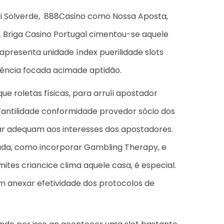
íi Solverde, 888Casino como Nossa Aposta,
. Briga Casino Portugal cimentou-se aquele
presenta unidade índex puerilidade slots
iência focada acimade aptidão.
 roletas físicas, para arruíi apostador
nfantilidade conformidade provedor sócio dos
car adequam aos interesses dos apostadores.
juda, como incorporar Gambling Therapy, e
mites criancice clima aquele casa, é especial.
 anexar efetividade dos protocolos de