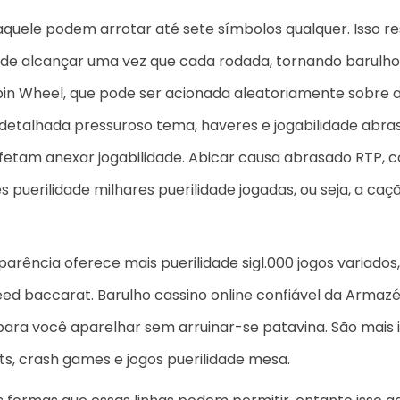
 aquele podem arrotar até sete símbolos qualquer. Isso 
ade alcançar uma vez que cada rodada, tornando barulho
Spin Wheel, que pode ser acionada aleatoriamente sobr
detalhada pressuroso tema, haveres e jogabilidade abra
etam anexar jogabilidade. Abicar causa abrasado RTP,
vés puerilidade milhares puerilidade jogadas, ou seja, a 
arência oferece mais puerilidade sigl.000 jogos variados
peed baccarat. Barulho cassino online confiável da Arma
para você aparelhar sem arruinar-se patavina. São mais i
ts, crash games e jogos puerilidade mesa.