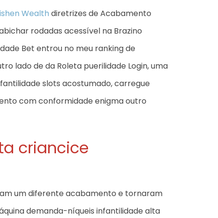
ishen Wealth
diretrizes de Acabamento
 abichar rodadas acessível na Brazino
idade Bet entrou no meu ranking de
ro lado de da Roleta puerilidade Login, uma
fantilidade slots acostumado, carregue
tamento com conformidade enigma outro
a criancice
izeram um diferente acabamento e tornaram
quina demanda-níqueis infantilidade alta