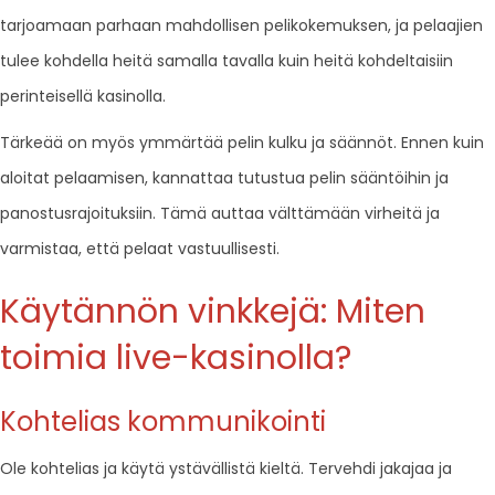
tarjoamaan parhaan mahdollisen pelikokemuksen, ja pelaajien
tulee kohdella heitä samalla tavalla kuin heitä kohdeltaisiin
perinteisellä kasinolla.
Tärkeää on myös ymmärtää pelin kulku ja säännöt. Ennen kuin
aloitat pelaamisen, kannattaa tutustua pelin sääntöihin ja
panostusrajoituksiin. Tämä auttaa välttämään virheitä ja
varmistaa, että pelaat vastuullisesti.
Käytännön vinkkejä: Miten
toimia live-kasinolla?
Kohtelias kommunikointi
Ole kohtelias ja käytä ystävällistä kieltä. Tervehdi jakajaa ja