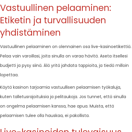
Vastuullinen pelaaminen:
Etiketin ja turvallisuuden
yhdistäminen
Vastuullinen pelaaminen on olennainen osa live-kasinoetikettiä.
Pelaa vain varoillasi, joita sinulla on varaa hävitä. Aseta itsellesi
budjetti ja pysy siinä. Älä yritä jahdata tappioita, ja tiedä milloin
lopettaa.
Käytä kasinon tarjoamia vastuullisen pelaamisen työkaluja,
kuten talletusrajoituksia ja pelitaukoja. Jos tunnet, että sinulla
on ongelma pelaamisen kanssa, hae apua. Muista, että
pelaamisen tulee olla hauskaa, ei pakollista.