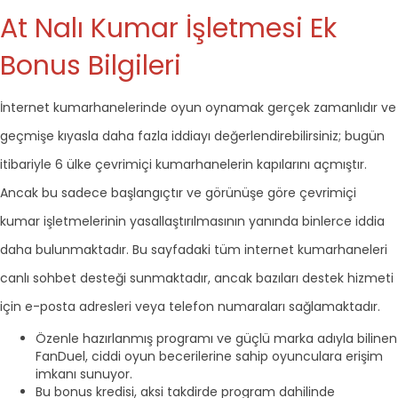
At Nalı Kumar İşletmesi Ek
Bonus Bilgileri
İnternet kumarhanelerinde oyun oynamak gerçek zamanlıdır ve
geçmişe kıyasla daha fazla iddiayı değerlendirebilirsiniz; bugün
itibariyle 6 ülke çevrimiçi kumarhanelerin kapılarını açmıştır.
Ancak bu sadece başlangıçtır ve görünüşe göre çevrimiçi
kumar işletmelerinin yasallaştırılmasının yanında binlerce iddia
daha bulunmaktadır. Bu sayfadaki tüm internet kumarhaneleri
canlı sohbet desteği sunmaktadır, ancak bazıları destek hizmeti
için e-posta adresleri veya telefon numaraları sağlamaktadır.
Özenle hazırlanmış programı ve güçlü marka adıyla bilinen
FanDuel, ciddi oyun becerilerine sahip oyunculara erişim
imkanı sunuyor.
Bu bonus kredisi, aksi takdirde program dahilinde