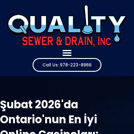
Call Us: 978-223-8966
Şubat 2026'da
Ontario'nun En İyi