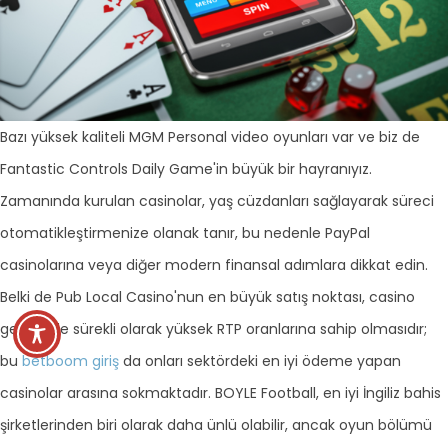
Bazı yüksek kaliteli MGM Personal video oyunları var ve biz de
Fantastic Controls Daily Game'in büyük bir hayranıyız.
Zamanında kurulan casinolar, yaş cüzdanları sağlayarak süreci
otomatikleştirmenize olanak tanır, bu nedenle PayPal
casinolarına veya diğer modern finansal adımlara dikkat edin.
Belki de Pub Local Casino'nun en büyük satış noktası, casino
genelinde sürekli olarak yüksek RTP oranlarına sahip olmasıdır;
bu
betboom giriş
da onları sektördeki en iyi ödeme yapan
casinolar arasına sokmaktadır. BOYLE Football, en iyi İngiliz bahis
şirketlerinden biri olarak daha ünlü olabilir, ancak oyun bölümü