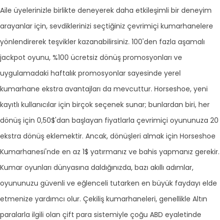
Aile üyelerinizle birlikte deneyerek daha etkileşimli bir deneyim
arayanlar için, sevdiklerinizi seçtiğiniz çevrimiçi kumarhanelere
yönlendirerek teşvikler kazanabilirsiniz. 100'den fazla aşamalı
jackpot oyunu, %100 ücretsiz dönüş promosyonları ve
uygulamadaki haftalık promosyonlar sayesinde yerel
kumarhane ekstra avantajları da mevcuttur.
Horseshoe, yeni
kayıtlı kullanıcılar için birçok seçenek sunar; bunlardan biri, her
dönüş için 0,50$'dan başlayan fiyatlarla çevrimiçi oyununuza 20
ekstra dönüş eklemektir. Ancak, dönüşleri almak için Horseshoe
Kumarhanesi'nde en az 1$ yatırmanız ve bahis yapmanız gerekir.
Kumar oyunları dünyasına daldığınızda, bazı akıllı adımlar,
oyununuzu güvenli ve eğlenceli tutarken en büyük faydayı elde
etmenize yardımcı olur. Çekiliş kumarhaneleri, genellikle Altın
paralarla ilgili olan çift para sistemiyle çoğu ABD eyaletinde