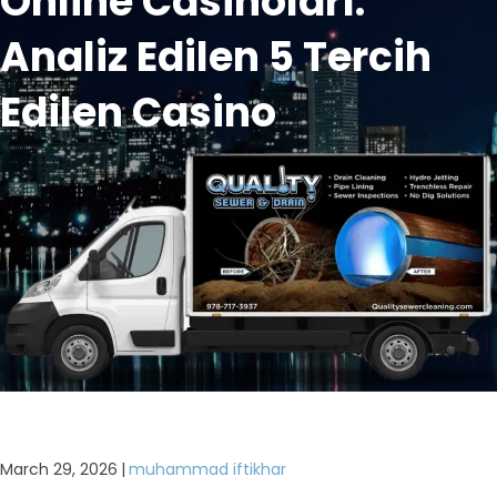
Online Casinoları:
Analiz Edilen 5 Tercih
Edilen Casino
March 29, 2026
|
muhammad iftikhar