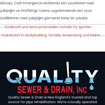
dönüşü, Cash Emergence slotlarında slot oyunlarının nasıl
çalıştığını ve DraftKings Casino uygulamasında slot oyun
özelliklerinin nasıl çalıştığını görmenin kolay bir yoludur.
Posts
← Vardenafil und seine potenziellen Vorteile für Sportler
Oxandrolon im Bodybuilding: Vorteile, Anwendung und Risiken →
navigation
Quality Sewer & Drain is New England's trusted and top
source for pipe rehabilitation. We're a locally operated