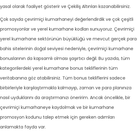
yasal olarak faaliyet gösterir ve Çekiliş Altınları kazanabilirsiniz.
Çok sayıda çevrimiçi kumarhaneyi değerlendirdik ve çok çeşitli
promosyonlar ve yerel kumarhane kodları sunuyoruz. Çevrimiçi
yerel kumarhane sektörünün büyüklüğü ve mevcut gerçek para
bahis sitelerinin doğal seviyesi nedeniyle, çevrimiçi kumarhane
bonuslarının da kapsamlı olması şaşırtıcı değil. Bu yazıda, tüm
kategorilerdeki yerel kumarhane bonus tekliflerinin tüm
veritabanına göz atabilirsiniz. Tüm bonus tekliflerini sadece
birbirleriyle karşılaştırmakla kalmayıp, zaman ve para planınıza
nasıl uyduklarını da araştırmanızı öneririm. Ancak öncelikle, bir
çevrimiçi kumarhaneye kaydolmak ve bir kumarhane
promosyon kodunu talep etmek için gereken adımları
anlamakta fayda var.