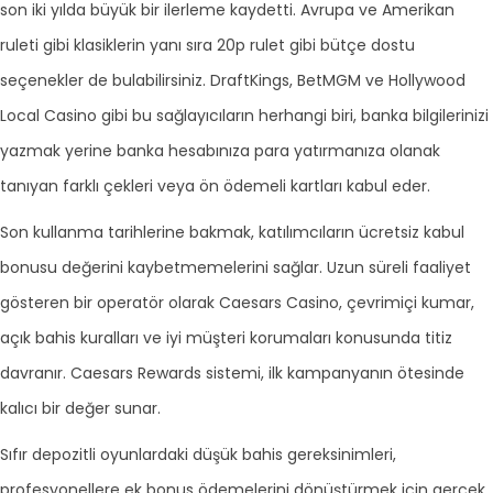
son iki yılda büyük bir ilerleme kaydetti. Avrupa ve Amerikan
ruleti gibi klasiklerin yanı sıra 20p rulet gibi bütçe dostu
seçenekler de bulabilirsiniz. DraftKings, BetMGM ve Hollywood
Local Casino gibi bu sağlayıcıların herhangi biri, banka bilgilerinizi
yazmak yerine banka hesabınıza para yatırmanıza olanak
tanıyan farklı çekleri veya ön ödemeli kartları kabul eder.
Son kullanma tarihlerine bakmak, katılımcıların ücretsiz kabul
bonusu değerini kaybetmemelerini sağlar. Uzun süreli faaliyet
gösteren bir operatör olarak Caesars Casino, çevrimiçi kumar,
açık bahis kuralları ve iyi müşteri korumaları konusunda titiz
davranır. Caesars Rewards sistemi, ilk kampanyanın ötesinde
kalıcı bir değer sunar.
Sıfır depozitli oyunlardaki düşük bahis gereksinimleri,
profesyonellere ek bonus ödemelerini dönüştürmek için gerçek