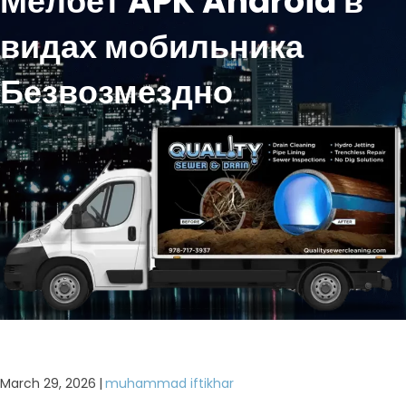
Мелбет APK Android в
видах мобильника
Безвозмездно
March 29, 2026
|
muhammad iftikhar