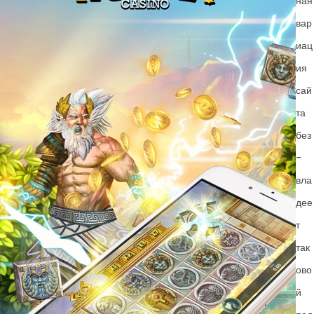
ная
вар
иац
ия
сай
та
без
-
вла
дее
т
так
ово
й