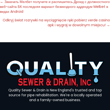
Posts
← Закачать Мелбет получите и распишитесь Дроид с должностного
веб-сайта БК последняя вариант безмездного аддендум Melbet в
видах Android
navigation
Odkryj świat rozrywki na wyciągnięcie ręki pobierz verde casino
apk i wygraj w dowolnym miejscu! →
Quality Sewer & Drain is New England's trusted and top
source for pipe rehabilitation. We're a locally operated
and a family-owned business.