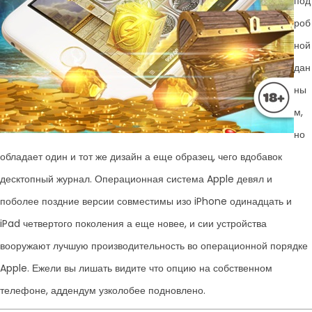
под
роб
ной
дан
ны
м,
но
обладает один и тот же дизайн а еще образец, чего вдобавок
десктопный журнал. Операционная система Apple девял и
поболее поздние версии совместимы изо iPhone одинадцать и
iPad четвертого поколения а еще новее, и сии устройства
вооружают лучшую производительность во операционной порядке
Apple. Ежели вы лишать видите что опцию на собственном
телефоне, аддендум узколобее подновлено.