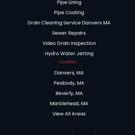
Pipe Lining
Pipe Coating
Drain Cleaning Service Danvers MA
Sewer Repairs
Video Drain Inspection
Hydro Water Jetting
Location
Danvers, MA
Peabody, MA
Beverly, MA
Marblehead, MA
View All Areas