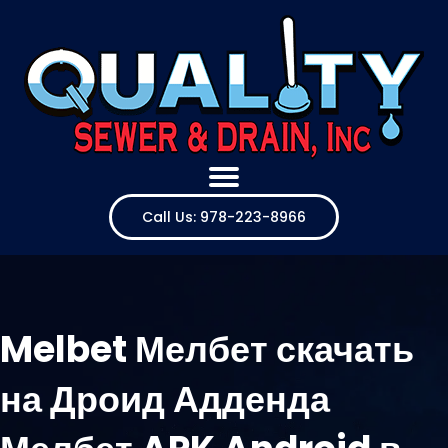
Call Us: 978-223-8966
Melbet Мелбет скачать
на Дроид Адденда