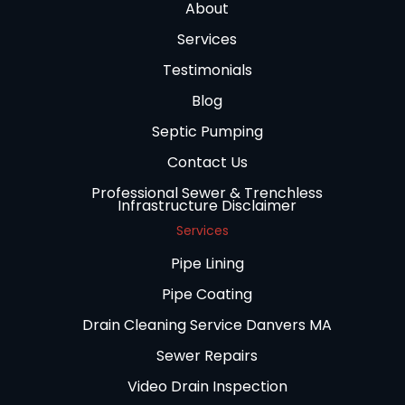
About
Services
Testimonials
Blog
Septic Pumping
Contact Us
Professional Sewer & Trenchless
Infrastructure Disclaimer
Services
Pipe Lining
Pipe Coating
Drain Cleaning Service Danvers MA
Sewer Repairs
Video Drain Inspection