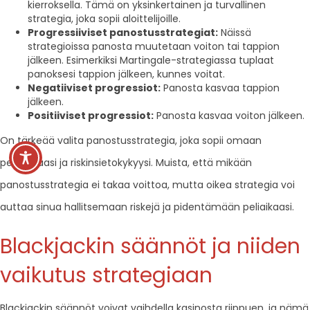
kierroksella. Tämä on yksinkertainen ja turvallinen
strategia, joka sopii aloittelijoille.
Progressiiviset panostusstrategiat:
Näissä
strategioissa panosta muutetaan voiton tai tappion
jälkeen. Esimerkiksi Martingale-strategiassa tuplaat
panoksesi tappion jälkeen, kunnes voitat.
Negatiiviset progressiot:
Panosta kasvaa tappion
jälkeen.
Positiiviset progressiot:
Panosta kasvaa voiton jälkeen.
On tärkeää valita panostusstrategia, joka sopii omaan
pelikassaasi ja riskinsietokykyysi. Muista, että mikään
panostusstrategia ei takaa voittoa, mutta oikea strategia voi
auttaa sinua hallitsemaan riskejä ja pidentämään peliaikaasi.
Blackjackin säännöt ja niiden
vaikutus strategiaan
Blackjackin säännöt voivat vaihdella kasinosta riippuen, ja nämä