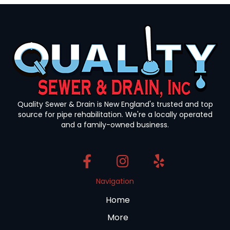
Quality Sewer & Drain is New England's trusted and top
source for pipe rehabilitation. We're a locally operated
and a family-owned business.
Navigation
Home
More