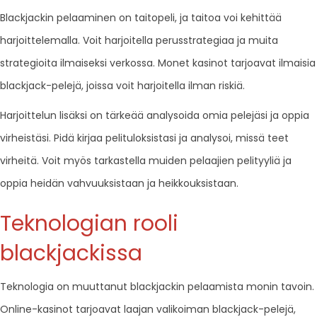
Blackjackin pelaaminen on taitopeli, ja taitoa voi kehittää
harjoittelemalla. Voit harjoitella perusstrategiaa ja muita
strategioita ilmaiseksi verkossa. Monet kasinot tarjoavat ilmaisia
blackjack-pelejä, joissa voit harjoitella ilman riskiä.
Harjoittelun lisäksi on tärkeää analysoida omia pelejäsi ja oppia
virheistäsi. Pidä kirjaa pelituloksistasi ja analysoi, missä teet
virheitä. Voit myös tarkastella muiden pelaajien pelityyliä ja
oppia heidän vahvuuksistaan ja heikkouksistaan.
Teknologian rooli
blackjackissa
Teknologia on muuttanut blackjackin pelaamista monin tavoin.
Online-kasinot tarjoavat laajan valikoiman blackjack-pelejä,