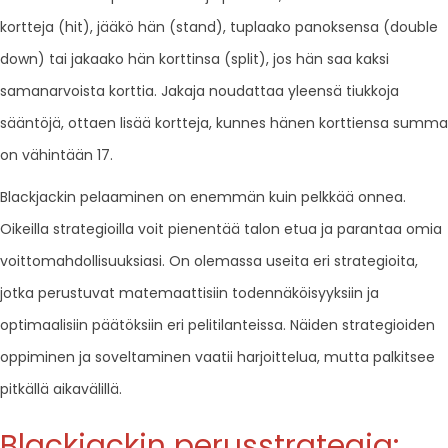
kortteja (hit), jääkö hän (stand), tuplaako panoksensa (double
down) tai jakaako hän korttinsa (split), jos hän saa kaksi
samanarvoista korttia. Jakaja noudattaa yleensä tiukkoja
sääntöjä, ottaen lisää kortteja, kunnes hänen korttiensa summa
on vähintään 17.
Blackjackin pelaaminen on enemmän kuin pelkkää onnea.
Oikeilla strategioilla voit pienentää talon etua ja parantaa omia
voittomahdollisuuksiasi. On olemassa useita eri strategioita,
jotka perustuvat matemaattisiin todennäköisyyksiin ja
optimaalisiin päätöksiin eri pelitilanteissa. Näiden strategioiden
oppiminen ja soveltaminen vaatii harjoittelua, mutta palkitsee
pitkällä aikavälillä.
Blackjackin perusstrategia: