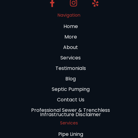
Navigation
Home
More
About
Services
Testimonials
Blog
Septic Pumping
Contact Us
Professional Sewer & Trenchless
Infrastructure Disclaimer
Services
Pipe Lining