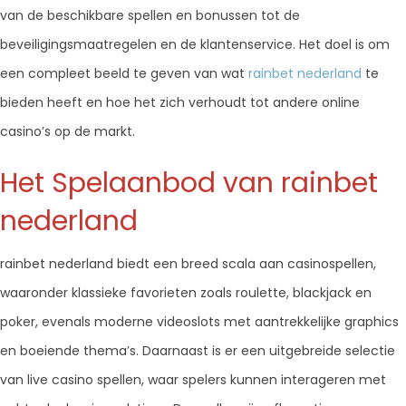
van de beschikbare spellen en bonussen tot de
beveiligingsmaatregelen en de klantenservice. Het doel is om
een compleet beeld te geven van wat
rainbet nederland
te
bieden heeft en hoe het zich verhoudt tot andere online
casino’s op de markt.
Het Spelaanbod van rainbet
nederland
rainbet nederland biedt een breed scala aan casinospellen,
waaronder klassieke favorieten zoals roulette, blackjack en
poker, evenals moderne videoslots met aantrekkelijke graphics
en boeiende thema’s. Daarnaast is er een uitgebreide selectie
van live casino spellen, waar spelers kunnen interageren met