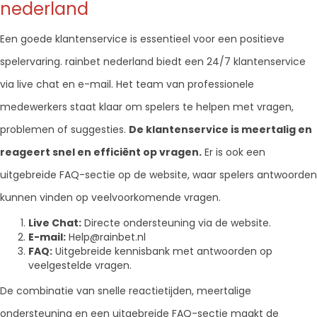
nederland
Een goede klantenservice is essentieel voor een positieve
spelervaring. rainbet nederland biedt een 24/7 klantenservice
via live chat en e-mail. Het team van professionele
medewerkers staat klaar om spelers te helpen met vragen,
problemen of suggesties.
De klantenservice is meertalig en
reageert snel en efficiënt op vragen.
Er is ook een
uitgebreide FAQ-sectie op de website, waar spelers antwoorden
kunnen vinden op veelvoorkomende vragen.
Live Chat:
Directe ondersteuning via de website.
E-mail:
Help@rainbet.nl
FAQ:
Uitgebreide kennisbank met antwoorden op
veelgestelde vragen.
De combinatie van snelle reactietijden, meertalige
ondersteuning en een uitgebreide FAQ-sectie maakt de