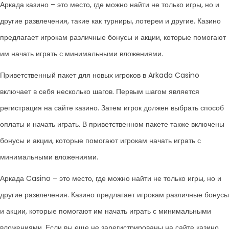
Аркада казино – это место, где можно найти не только игры, но и
другие развлечения, такие как турниры, лотереи и другие. Казино
предлагает игрокам различные бонусы и акции, которые помогают
им начать играть с минимальными вложениями.
Приветственный пакет для новых игроков в Arkada Casino
включает в себя несколько шагов. Первым шагом является
регистрация на сайте казино. Затем игрок должен выбрать способ
оплаты и начать играть. В приветственном пакете также включены
бонусы и акции, которые помогают игрокам начать играть с
минимальными вложениями.
Аркада Casino – это место, где можно найти не только игры, но и
другие развлечения. Казино предлагает игрокам различные бонусы
и акции, которые помогают им начать играть с минимальными
вложениями. Если вы еще не зарегистрированы на сайте казино,