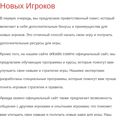
Новых Игроков
В первую очередь, мы предлагаем приветственный пакет, который
включает в себя дополнительные бонусы и преимущества для
новых игроков. Это отличный способ начать свою игру и получить
дополнительные ресурсы для игры.
Кроме того, на нашем сайте arkada casino официальный сайт, мы
предлагаем обучающие программы и курсы, которые помогут вам
улучшить свои навыки и стратегии игры. Нашими экспертами
разработаны специальные программы, которые помогут вам лучше
понять игровые стратегии и правила.
Аркада казино официальный сайт также предлагает возможность
общения с другими игроками и опытными игроками, что поможет
вам улучшить свои навыки и получить новые идеи для игры. Наш