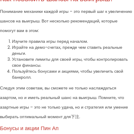
Понимание механики каждой игры – это первый шаг к увеличению
шансов на выигрыш. Вот несколько рекомендаций, которые
помогут вам в этом:
Изучите правила игры перед началом.
Играйте на демо-счетах, прежде чем ставить реальные
деньги.
Установите лимиты для своей игры, чтобы контролировать
свои финансы.
Пользуйтесь бонусами и акциями, чтобы увеличить свой
банкролл.
Следуя этим советам, вы сможете не только наслаждаться
азартом, но и иметь реальный шанс на выигрыш. Помните, что
азартные игры – это не только удача, но и стратегия или умение
выбирать оптимальный момент для下注.
Бонусы и акции Пин Ап