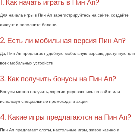
1. Как начать играть в Пин Ап?
Для начала игры в Пин Ап зарегистрируйтесь на сайте, создайте
аккаунт и пополните баланс.
2. Есть ли мобильная версия Пин Ап?
Да, Пин Ап предлагает удобную мобильную версию, доступную для
всех мобильных устройств.
3. Как получить бонусы на Пин Ап?
Бонусы можно получить, зарегистрировавшись на сайте или
используя специальные промокоды и акции.
4. Какие игры предлагаются на Пин Ап?
Пин Ап предлагает слоты, настольные игры, живое казино и