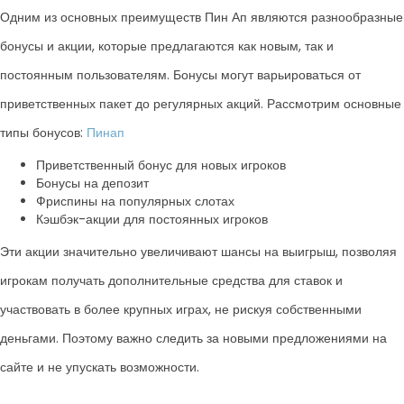
Одним из основных преимуществ Пин Ап являются разнообразные
бонусы и акции, которые предлагаются как новым, так и
постоянным пользователям. Бонусы могут варьироваться от
приветственных пакет до регулярных акций. Рассмотрим основные
типы бонусов:
Пинап
Приветственный бонус для новых игроков
Бонусы на депозит
Фриспины на популярных слотах
Кэшбэк-акции для постоянных игроков
Эти акции значительно увеличивают шансы на выигрыш, позволяя
игрокам получать дополнительные средства для ставок и
участвовать в более крупных играх, не рискуя собственными
деньгами. Поэтому важно следить за новыми предложениями на
сайте и не упускать возможности.