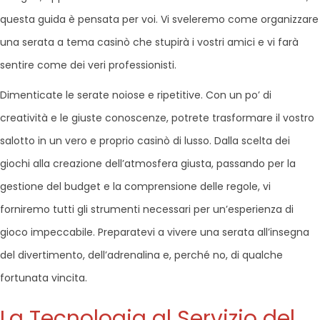
questa guida è pensata per voi. Vi sveleremo come organizzare
una serata a tema casinò che stupirà i vostri amici e vi farà
sentire come dei veri professionisti.
Dimenticate le serate noiose e ripetitive. Con un po’ di
creatività e le giuste conoscenze, potrete trasformare il vostro
salotto in un vero e proprio casinò di lusso. Dalla scelta dei
giochi alla creazione dell’atmosfera giusta, passando per la
gestione del budget e la comprensione delle regole, vi
forniremo tutti gli strumenti necessari per un’esperienza di
gioco impeccabile. Preparatevi a vivere una serata all’insegna
del divertimento, dell’adrenalina e, perché no, di qualche
fortunata vincita.
La Tecnologia al Servizio del