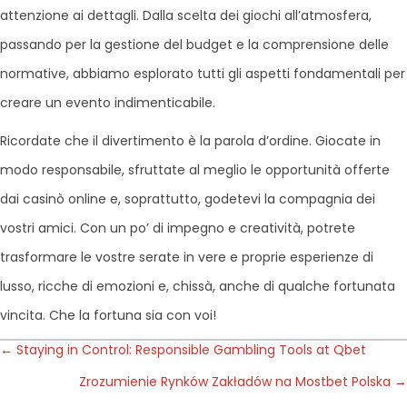
attenzione ai dettagli. Dalla scelta dei giochi all’atmosfera,
passando per la gestione del budget e la comprensione delle
normative, abbiamo esplorato tutti gli aspetti fondamentali per
creare un evento indimenticabile.
Ricordate che il divertimento è la parola d’ordine. Giocate in
modo responsabile, sfruttate al meglio le opportunità offerte
dai casinò online e, soprattutto, godetevi la compagnia dei
vostri amici. Con un po’ di impegno e creatività, potrete
trasformare le vostre serate in vere e proprie esperienze di
lusso, ricche di emozioni e, chissà, anche di qualche fortunata
vincita. Che la fortuna sia con voi!
Posts
← Staying in Control: Responsible Gambling Tools at Qbet
Zrozumienie Rynków Zakładów na Mostbet Polska →
navigation