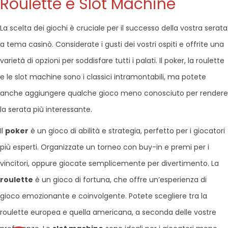
Roulette e Slot Machine
La scelta dei giochi è cruciale per il successo della vostra serata
a tema casinò. Considerate i gusti dei vostri ospiti e offrite una
varietà di opzioni per soddisfare tutti i palati. Il poker, la roulette
e le slot machine sono i classici intramontabili, ma potete
anche aggiungere qualche gioco meno conosciuto per rendere
la serata più interessante.
Il
poker
è un gioco di abilità e strategia, perfetto per i giocatori
più esperti. Organizzate un torneo con buy-in e premi per i
vincitori, oppure giocate semplicemente per divertimento. La
roulette
è un gioco di fortuna, che offre un’esperienza di
gioco emozionante e coinvolgente. Potete scegliere tra la
roulette europea e quella americana, a seconda delle vostre