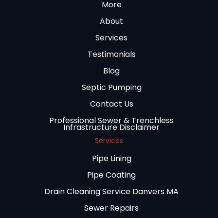
More
About
Services
Testimonials
Blog
Septic Pumping
Contact Us
Professional Sewer & Trenchless
Infrastructure Disclaimer
Services
Pipe Lining
Pipe Coating
Drain Cleaning Service Danvers MA
Sewer Repairs