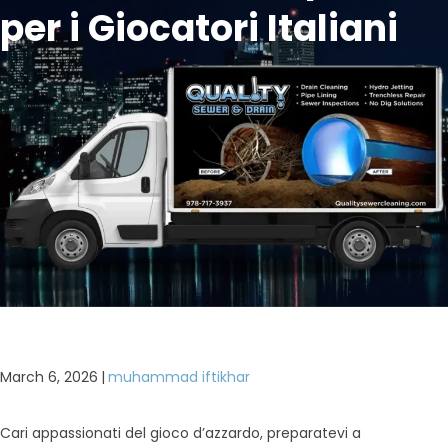
per i Giocatori Italiani
March 6, 2026
|
muhammad iftikhar
Cari appassionati del gioco d’azzardo, preparatevi a