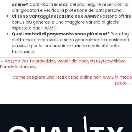
online?
Controlla la licenza del sito, leggi le recensioni di
altri giocatori e verifica la protezione dei dati personali.
Ci sono vantaggi nei casino non AAMS?
Possono offrire
bonus più generosi e una maggiore varietà di giochi
rispetto a quelli AAMS.
Quali metodi di pagamento sono più sicuri?
Portafogli
elettronici e criptovalute sono generalmente considerati
più sicuri per la loro anonimizzazione e velocità nelle
transazioni.
Posts
← Kasyno Vox to prawdziwy wybór dla nowych użytkowników:
Poradnik startowy
navigation
Come scegliere una lista casino online non AAMS in modo
sicuro →