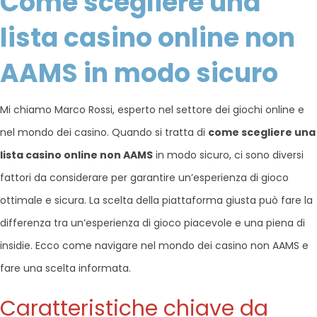
Come scegliere una
lista casino online non
AAMS in modo sicuro
Mi chiamo Marco Rossi, esperto nel settore dei giochi online e
nel mondo dei casino. Quando si tratta di
come scegliere una
lista casino online non AAMS
in modo sicuro, ci sono diversi
fattori da considerare per garantire un’esperienza di gioco
ottimale e sicura. La scelta della piattaforma giusta può fare la
differenza tra un’esperienza di gioco piacevole e una piena di
insidie. Ecco come navigare nel mondo dei casino non AAMS e
fare una scelta informata.
Caratteristiche chiave da