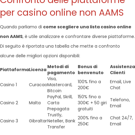
Confronto delle piattaforme
per casino online non AAMS
Quando parliamo di
come scegliere una lista casino online
non AAMS
, è utile analizzare e confrontare diverse piattaforme.
Di seguito è riportata una tabella che mette a confronto
alcune delle migliori opzioni disponibili:
Metodi di
Bonus di
Assistenza
Piattaforma
Licenza
pagamento
benvenuto
Clienti
Visa,
100% fino a
Email, Live
Casino 1
Curacao
Mastercard,
200€
Chat
Bitcoin
PayPal, Skrill,
150% fino a
Telefono,
Casino 2
Malta
Carta
300€ + 50 giri
Email
Prepagata
gratuiti
Trustly,
200% fino a
Chat 24/7,
Casino 3
Gibraltar
Neteller, Bank
250€
Email
Transfer