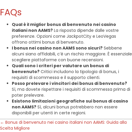
FAQs
Qual è il miglior bonus di benvenuto nei casino
italiani non AAMS?
La risposta dipende dalle vostre
preferenze. Opzioni come JackpotCity e LeoVegas
offrono ottimi bonus di benvenuto.
I bonus nei casino non AAMS sono sicuri?
Sebbene
alcuni siano affidabili, c’è un rischio maggiore. È essenziale
scegliere piattaforme con buone recensioni.
Quali sono i criteri per valutare un bonus di
benvenuto?
Critici includono la tipologia di bonus, i
requisiti di scommessa e il supporto clienti.
Posso prelevare i vincitori dei bonus di benvenuto?
Sì, ma dovete rispettare i requisiti di scommessa prima di
poter prelevare.
Esistono limitazioni geografiche sui bonus di casino
non AAMS?
Sì, alcuni bonus potrebbero non essere
disponibili per utenti in certe regioni.
Posts
← Bonus di benvenuto nei casino italiani non AAMS: Guida alla
Scelta Migliore