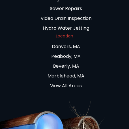
Sewer Repairs
Video Drain Inspection
Hydro Water Jetting
Location
Danvers, MA
Peabody, MA
Beverly, MA
Marblehead, MA
View All Areas