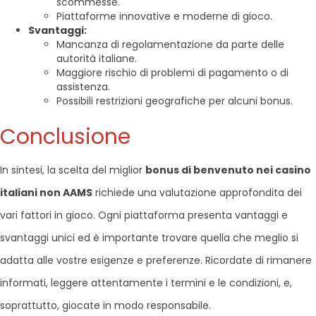
scommesse.
Piattaforme innovative e moderne di gioco.
Svantaggi:
Mancanza di regolamentazione da parte delle
autorità italiane.
Maggiore rischio di problemi di pagamento o di
assistenza.
Possibili restrizioni geografiche per alcuni bonus.
Conclusione
In sintesi, la scelta del miglior
bonus di benvenuto nei casino
italiani non AAMS
richiede una valutazione approfondita dei
vari fattori in gioco. Ogni piattaforma presenta vantaggi e
svantaggi unici ed è importante trovare quella che meglio si
adatta alle vostre esigenze e preferenze. Ricordate di rimanere
informati, leggere attentamente i termini e le condizioni, e,
soprattutto, giocate in modo responsabile.