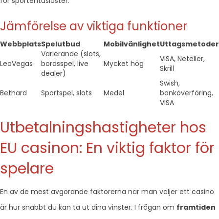
för sportentusiaster.
Jämförelse av viktiga funktioner
Webbplats
Spelutbud
Mobilvänlighet
Uttagsmetoder
Varierande (slots,
VISA, Neteller,
LeoVegas
bordsspel, live
Mycket hög
Skrill
dealer)
Swish,
Bethard
Sportspel, slots
Medel
banköverföring,
VISA
Utbetalningshastigheter hos
EU casinon: En viktig faktor för
spelare
En av de mest avgörande faktorerna när man väljer ett casino
är hur snabbt du kan ta ut dina vinster. I frågan om
framtiden