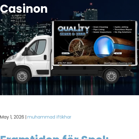
Casinon
May 1, 2026
|
muhammad iftikhar