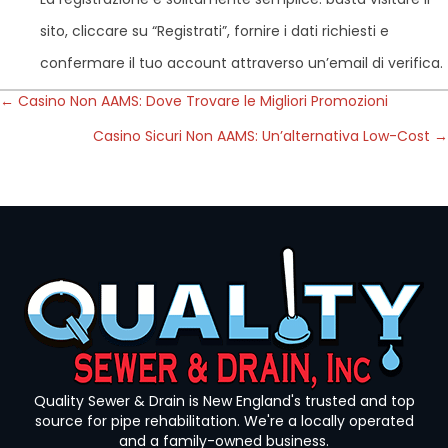
sito, cliccare su “Registrati”, fornire i dati richiesti e
confermare il tuo account attraverso un’email di verifica.
Posts
← Casino Non AAMS: Dove Trovare le Migliori Promozioni
Casino Sicuri Non AAMS: Un’alternativa Low-Cost →
navigation
Quality Sewer & Drain is New England's trusted and top
source for pipe rehabilitation. We're a locally operated
and a family-owned business.