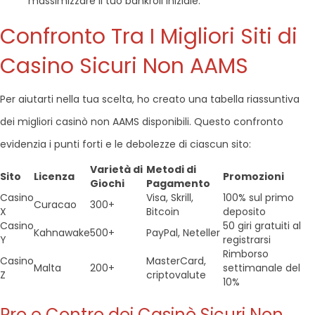
massimizzare il tuo bankroll iniziale.
Confronto Tra I Migliori Siti di
Casino Sicuri Non AAMS
Per aiutarti nella tua scelta, ho creato una tabella riassuntiva
dei migliori casinò non AAMS disponibili. Questo confronto
evidenzia i punti forti e le debolezze di ciascun sito:
Varietà di
Metodi di
Sito
Licenza
Promozioni
Giochi
Pagamento
Casino
Visa, Skrill,
100% sul primo
Curacao
300+
X
Bitcoin
deposito
Casino
50 giri gratuiti al
Kahnawake
500+
PayPal, Neteller
Y
registrarsi
Rimborso
Casino
MasterCard,
Malta
200+
settimanale del
Z
criptovalute
10%
Pro e Contro dei Casinò Sicuri Non