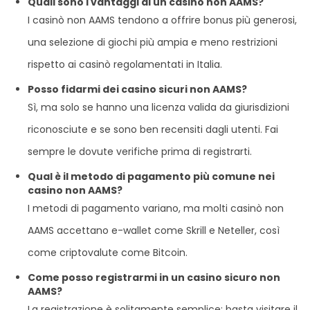
Quali sono i vantaggi di un casino non AAMS?
I casinò non AAMS tendono a offrire bonus più generosi,
una selezione di giochi più ampia e meno restrizioni
rispetto ai casinò regolamentati in Italia.
Posso fidarmi dei casino sicuri non AAMS?
Sì, ma solo se hanno una licenza valida da giurisdizioni
riconosciute e se sono ben recensiti dagli utenti. Fai
sempre le dovute verifiche prima di registrarti.
Qual è il metodo di pagamento più comune nei
casino non AAMS?
I metodi di pagamento variano, ma molti casinò non
AAMS accettano e-wallet come Skrill e Neteller, così
come criptovalute come Bitcoin.
Come posso registrarmi in un casino sicuro non
AAMS?
La registrazione è solitamente semplice: basta visitare il