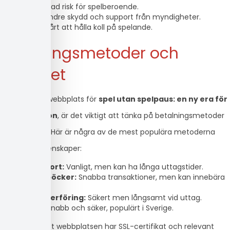
Ökad risk för spelberoende.
Mindre skydd och support från myndigheter.
Svårt att hålla koll på spelande.
Betalningsmetoder och
säkerhet
Vid val av en webbplats för
spel utan spelpaus: en ny era för
online casinon
, är det viktigt att tänka på betalningsmetoder
och säkerhet. Här är några av de mest populära metoderna
och deras egenskaper:
Kreditkort:
Vanligt, men kan ha långa uttagstider.
E-plånböcker:
Snabba transaktioner, men kan innebära
avgifter.
Banköverföring:
Säkert men långsamt vid uttag.
Swish:
Snabb och säker, populärt i Sverige.
Se också till att webbplatsen har SSL-certifikat och relevant