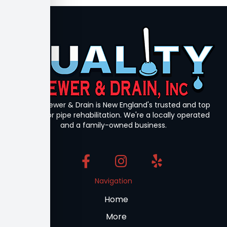
Quality Sewer & Drain is New England's trusted and top
source for pipe rehabilitation. We're a locally operated
and a family-owned business.
Navigation
Home
More