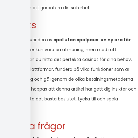
licensiering för att garantera din säkerhet.
Slutsats
Att navigera i världen av
spel utan spelpaus: en ny era för
online casinon
kan vara en utmaning, men med rätt
information kan du hitta det perfekta casinot för dina behov.
Jämför olika plattformar, fundera på vilka funktioner som är
viktigast för dig och gå igenom de olika betalningsmetoderna
noggrant. Jag hoppas att denna artikel har gett dig insikter och
guider för att ta det bästa beslutet. Lycka till och spela
ansvarsfullt!
Vanliga frågor