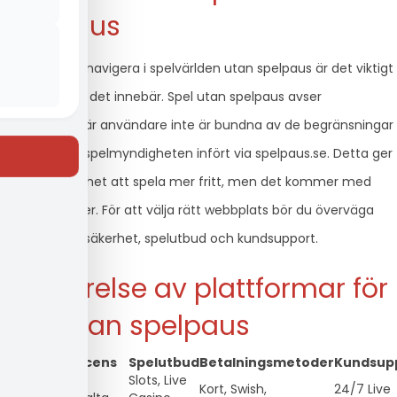
spelpaus
För att kunna navigera i spelvärlden utan spelpaus är det viktigt
att förstå vad det innebär. Spel utan spelpaus avser
plattformar där användare inte är bundna av de begränsningar
som svenska spelmyndigheten infört via spelpaus.se. Detta ger
spelare möjlighet att spela mer fritt, men det kommer med
sina egna risker. För att välja rätt webbplats bör du överväga
faktorer som säkerhet, spelutbud och kundsupport.
Jämförelse av plattformar för
spel utan spelpaus
Webbplats
Licens
Spelutbud
Betalningsmetoder
Kundsup
Slots, Live
Kort, Swish,
24/7 Live