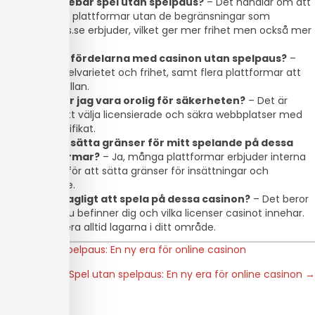
Vad innebär spel utan spelpaus?
– Det handlar om att
spela på plattformar utan de begränsningar som
spelpaus.se erbjuder, vilket ger mer frihet men också mer
ansvar.
Vilka är fördelarna med casinon utan spelpaus?
–
Ökad spelvarietet och frihet, samt flera plattformar att
välja mellan.
Behöver jag vara orolig för säkerheten?
– Det är
viktigt att välja licensierade och säkra webbplatser med
SSL-certifikat.
Kan jag sätta gränser för mitt spelande på dessa
plattformar?
– Ja, många plattformar erbjuder interna
verktyg för att sätta gränser för insättningar och
spelande.
Är det lagligt att spela på dessa casinon?
– Det beror
på var du befinner dig och vilka licenser casinot innehar.
Kontrollera alltid lagarna i ditt område.
Posts
← Spel utan spelpaus: En ny era för online casinon
Spel utan spelpaus: En ny era för online casinon →
navigation