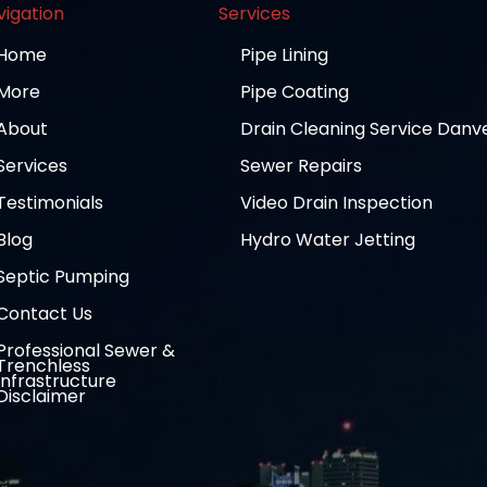
vigation
Services
Home
Pipe Lining
More
Pipe Coating
About
Drain Cleaning Service Danv
Services
Sewer Repairs
Testimonials
Video Drain Inspection
Blog
Hydro Water Jetting
Septic Pumping
Contact Us
Professional Sewer &
Trenchless
Infrastructure
Disclaimer