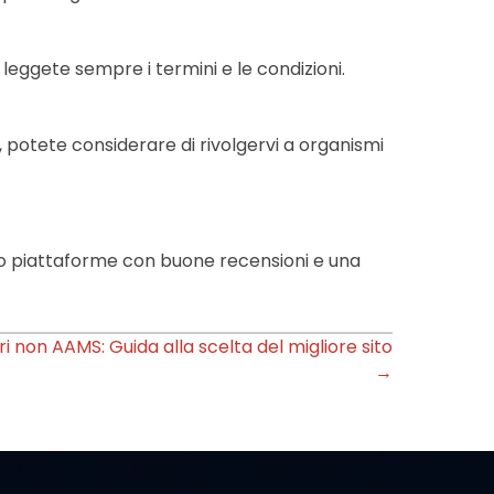
 leggete sempre i termini e le condizioni.
, potete considerare di rivolgervi a organismi
olo piattaforme con buone recensioni e una
uri non AAMS: Guida alla scelta del migliore sito
→