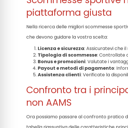
piattaforma giusta
Nella ricerca delle migliori scommesse sportive
che devono guidare la vostra scelta:
Licenza e sicurezza
: Assicuratevi che il 
Tipologia di scommesse
: Controllate 
Bonus e promozioni
: Valutate i vantag
Payout e metodi di pagamento
: Info
Assistenza clienti
: Verificate la disponi
Confronto tra i princip
non AAMS
Ora possiamo passare al confronto pratico dei
tabella riassuntiva delle caratteristiche princip