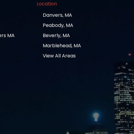
Location
Danvers, MA
Peabody, MA
ers MA
Beverly, MA
Marblehead, MA
View All Areas