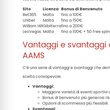
Sito
Licenza
Bonus di Benvenuto
Bet365
Malta
fino a 100€
Unibet
Malta
fino a 150€
William Hill
Gibilterra
fino a 200€
LeoVegas
Malta
fino a 100€ + 50 free spin
Vantaggi e svantaggi d
AAMS
C’è una serie di vantaggi e svantaggi che deri
scelta consapevole:
Vantaggi:
Maggiore varietà di eventi sportivi d
Bonus di benvenuto più generosi risp
Opzioni di scommessa più flessibili.
Svantaggi: