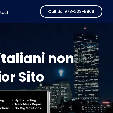
Call Us: 978-223-8966
tact
taliani non
or Sito