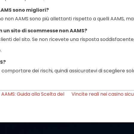
AAMS sono migliori?
sino non AAMS sono più allettanti rispetto a quelli AAMS, ma
on un sito di scommesse non AAMS?
ienti del sito. Se non ricevete una risposta soddisfacente
.
MS?
omportare dei rischi, quindi assicuratevi di scegliere s
 AAMS: Guida alla Scelta del
Vincite reali nei casino sic