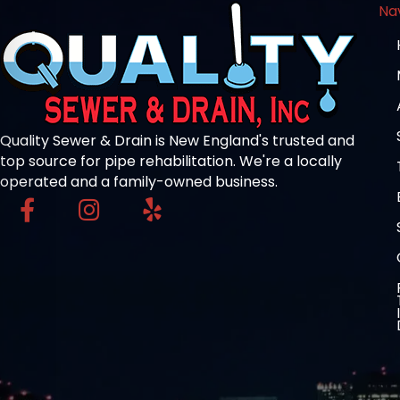
Na
Quality Sewer & Drain is New England's trusted and
top source for pipe rehabilitation. We're a locally
operated and a family-owned business.