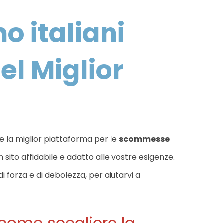
o italiani
el Miglior
e la miglior piattaforma per le
scommesse
 sito affidabile e adatto alle vostre esigenze.
 forza e di debolezza, per aiutarvi a
come scegliere la